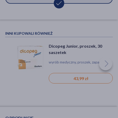
INNI KUPOWALI RÓWNIEŻ
Dicopeg Junior, proszek, 30
saszetek
wyrób medyczny, proszek, zaparcia
43,99 zł
O PRODUKCIE