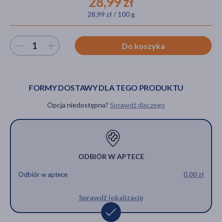
28,99 zł
28,99 zł / 100 g
akijażu
Wybierz ilość
Do koszyka
FORMY DOSTAWY DLA TEGO PRODUKTU
Hit
Opcja niedostępna?
Sprawdź dlaczego
ODBIÓR W APTECE
Odbiór w aptece
0,00 zł
Sprawdź lokalizację