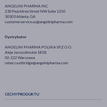
ANGELINI PHARMA INC
230 Peachtree Street NW Suite 1250
30303 Atlanta, GA
customerservice.us@angelinipharma.com
Dystrybutor
ANGELINI PHARMA POLSKA SP.Z O.O.
Aleje Jerozolimskie 181B
02-222 Warszawa
rebecca.ethridge@angelnipharma.com
CECHY PRODUKTU