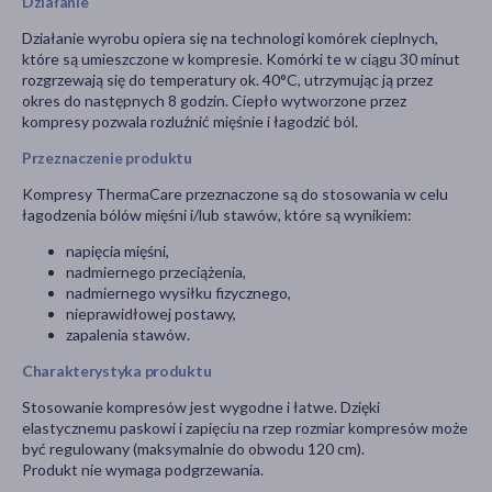
Działanie
Działanie wyrobu opiera się na technologi komórek cieplnych,
które są umieszczone w kompresie. Komórki te w ciągu 30 minut
rozgrzewają się do temperatury ok. 40°C, utrzymując ją przez
okres do następnych 8 godzin. Ciepło wytworzone przez
kompresy pozwala rozluźnić mięśnie i łagodzić ból.
Przeznaczenie produktu
Kompresy ThermaCare przeznaczone są do stosowania w celu
łagodzenia bólów mięśni i/lub stawów, które są wynikiem:
napięcia mięśni,
nadmiernego przeciążenia,
nadmiernego wysiłku fizycznego,
nieprawidłowej postawy,
zapalenia stawów.
Charakterystyka produktu
Stosowanie kompresów jest wygodne i łatwe. Dzięki
elastycznemu paskowi i zapięciu na rzep rozmiar kompresów może
być regulowany (maksymalnie do obwodu 120 cm).
Produkt nie wymaga podgrzewania.