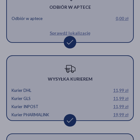
ODBIÓR W APTECE
Odbiór w aptece
0,00 zł
Sprawdź lokalizację
WYSYŁKA KURIEREM
Kurier DHL
11,99 zł
Kurier GLS
11,99 zł
Kurier INPOST
11,99 zł
Kurier PHARMALINK
19,99 zł