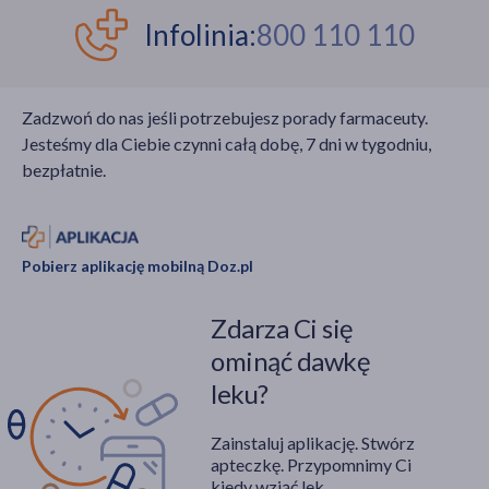
Infolinia:
800 110 110
Zadzwoń do nas jeśli potrzebujesz porady farmaceuty.
Jesteśmy dla Ciebie czynni całą dobę, 7 dni w tygodniu,
bezpłatnie.
Pobierz aplikację mobilną Doz.pl
Zdarza Ci się
ominąć dawkę
leku?
Zainstaluj aplikację. Stwórz
apteczkę. Przypomnimy Ci
kiedy wziąć lek.