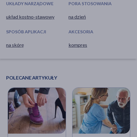
UKŁADY NARZĄDOWE
PORA STOSOWANIA
układ kostno-stawowy
na dzień
SPOSÓB APLIKACJI
AKCESORIA
na skórę
kompres
POLECANE ARTYKUŁY