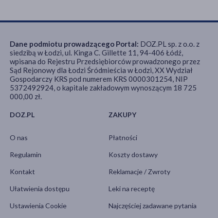
Dane podmiotu prowadzącego Portal:
DOZ.PL sp. z o.o. z
siedzibą w Łodzi, ul. Kinga C. Gillette 11, 94-406 Łódź,
wpisana do Rejestru Przedsiębiorców prowadzonego przez
Sąd Rejonowy dla Łodzi Śródmieścia w Łodzi, XX Wydział
Gospodarczy KRS pod numerem KRS 0000301254, NIP
5372492924, o kapitale zakładowym wynoszącym 18 725
000,00 zł.
DOZ.PL
ZAKUPY
O nas
Płatności
Regulamin
Koszty dostawy
Kontakt
Reklamacje / Zwroty
Ułatwienia dostępu
Leki na receptę
Ustawienia Cookie
Najczęściej zadawane pytania