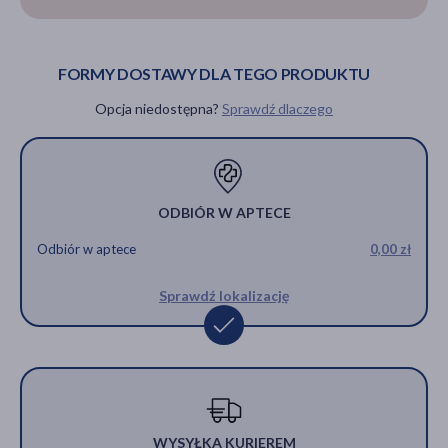
FORMY DOSTAWY DLA TEGO PRODUKTU
Opcja niedostępna?
Sprawdź dlaczego
ODBIÓR W APTECE
Odbiór w aptece
0,00 zł
Sprawdź lokalizację
WYSYŁKA KURIEREM