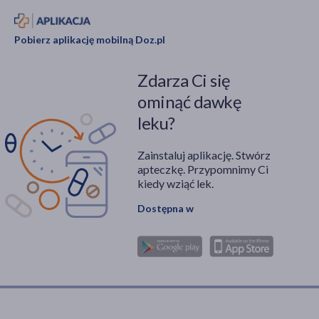
farmakologicznych oraz
zabiegów
Pobierz aplikację mobilną Doz.pl
fizjoterapeutycznych.
Zdarza Ci się
ominąć dawkę
leku?
Zainstaluj aplikację. Stwórz
apteczkę. Przypomnimy Ci
kiedy wziąć lek.
Dostępna w