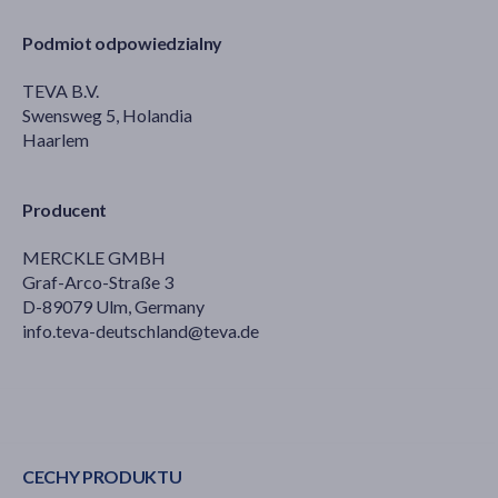
Podmiot odpowiedzialny
TEVA B.V.
Swensweg 5, Holandia
Haarlem
Producent
MERCKLE GMBH
Graf-Arco-Straße 3
D-89079 Ulm, Germany
info.teva-deutschland@teva.de
CECHY PRODUKTU