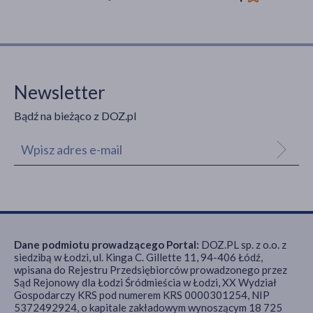
Newsletter
Bądź na bieżąco z DOZ.pl
Dane podmiotu prowadzącego Portal:
DOZ.PL sp. z o.o. z
siedzibą w Łodzi, ul. Kinga C. Gillette 11, 94-406 Łódź,
wpisana do Rejestru Przedsiębiorców prowadzonego przez
Sąd Rejonowy dla Łodzi Śródmieścia w Łodzi, XX Wydział
Gospodarczy KRS pod numerem KRS 0000301254, NIP
5372492924, o kapitale zakładowym wynoszącym 18 725