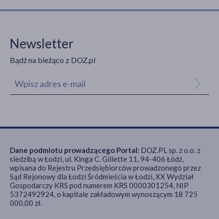
Newsletter
Bądź na bieżąco z DOZ.pl
Dane podmiotu prowadzącego Portal:
DOZ.PL sp. z o.o. z
siedzibą w Łodzi, ul. Kinga C. Gillette 11, 94-406 Łódź,
wpisana do Rejestru Przedsiębiorców prowadzonego przez
Sąd Rejonowy dla Łodzi Śródmieścia w Łodzi, XX Wydział
Gospodarczy KRS pod numerem KRS 0000301254, NIP
5372492924, o kapitale zakładowym wynoszącym 18 725
000,00 zł.