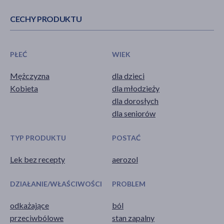
CECHY PRODUKTU
PŁEĆ
WIEK
Mężczyzna
dla dzieci
Kobieta
dla młodzieży
dla dorosłych
dla seniorów
TYP PRODUKTU
POSTAĆ
Lek bez recepty
aerozol
DZIAŁANIE/WŁAŚCIWOŚCI
PROBLEM
odkażające
ból
przeciwbólowe
stan zapalny