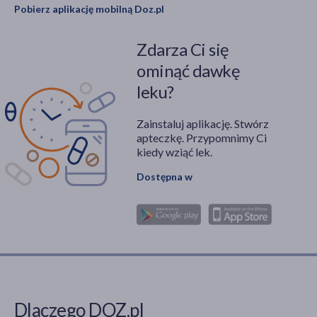
Pobierz aplikację mobilną Doz.pl
Zdarza Ci się
ominąć dawkę
leku?
Zainstaluj aplikację. Stwórz
apteczkę. Przypomnimy Ci
kiedy wziąć lek.
Dostępna w
Dlaczego DOZ.pl