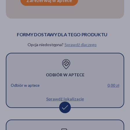
Zarezerwuj w aptece
FORMY DOSTAWY DLA TEGO PRODUKTU
Opcja niedostępna?
Sprawdź dlaczego
ODBIÓR W APTECE
Odbiór w aptece
0,00 zł
Sprawdź lokalizację