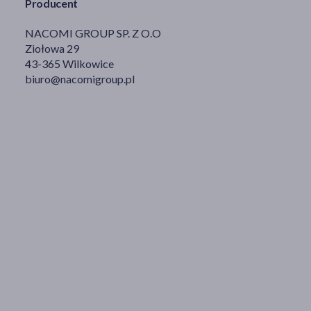
Producent
NACOMI GROUP SP. Z O.O
Ziołowa 29
43-365 Wilkowice
biuro@nacomigroup.pl