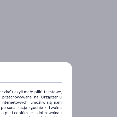
zka”) czyli małe pliki tekstowe,
u i przechowywane na Urządzeniu
 internetowych, umożliwiają nam
, personalizację zgodnie z Twoimi
a pliki cookies jest dobrowolna i