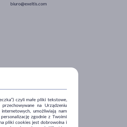
biuro@exeltis.com
zka”) czyli małe pliki tekstowe,
u i przechowywane na Urządzeniu
 internetowych, umożliwiają nam
, personalizację zgodnie z Twoimi
a pliki cookies jest dobrowolna i