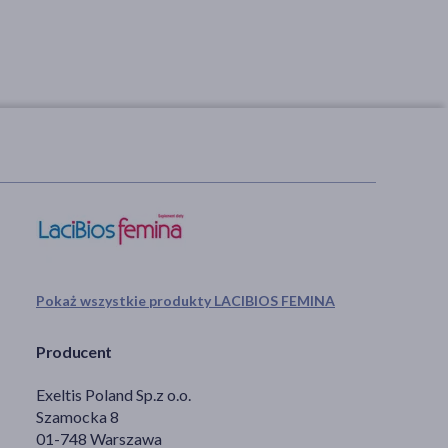
Pokaż wszystkie produkty LACIBIOS FEMINA
Producent
Exeltis Poland Sp.z o.o.
Szamocka 8
01-748 Warszawa