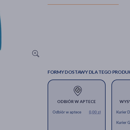
FORMY DOSTAWY DLA TEGO PRODU
ODBIÓR W APTECE
WYS
Odbiór w aptece
0,00 zł
Kurier 
Kurier 