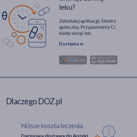
leku?
Zainstaluj aplikację. Stwórz
apteczkę. Przypomnimy Ci
kiedy wziąć lek.
Dostępna w
Dlaczego DOZ.pl
Niższe koszta leczenia
Darmowa dostawa do Apteki