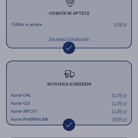
ODBIÓR W APTECE
Odbiór w aptece
0,00 zł
Sprawdź lokalizację
WYSYŁKA KURIEREM
Kurier DHL
11,99 zł
Kurier GLS
11,99 zł
Kurier INPOST
11,99 zł
Kurier PHARMALINK
19,99 zł