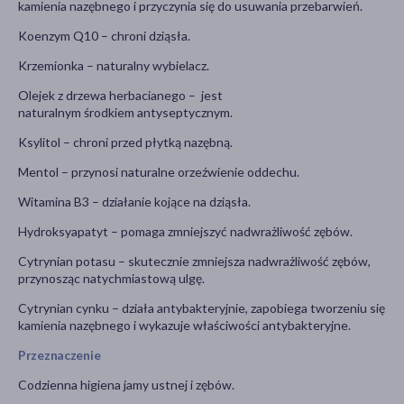
kamienia nazębnego i przyczynia się do usuwania przebarwień.
Koenzym Q10 – chroni dziąsła.
Krzemionka – naturalny wybielacz.
Olejek z drzewa herbacianego – jest
naturalnym środkiem antyseptycznym.
Ksylitol – chroni przed płytką nazębną.
Mentol – przynosi naturalne orzeźwienie oddechu.
Witamina B3 – działanie kojące na dziąsła.
Hydroksyapatyt – pomaga zmniejszyć nadwrażliwość zębów.
Cytrynian potasu – skutecznie zmniejsza nadwrażliwość zębów,
przynosząc natychmiastową ulgę.
Cytrynian cynku – działa antybakteryjnie, zapobiega tworzeniu się
kamienia nazębnego i wykazuje właściwości antybakteryjne.
Przeznaczenie
Codzienna higiena jamy ustnej i zębów.