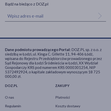
Bądź na bieżąco z DOZ.pl
Dane podmiotu prowadzącego Portal:
DOZ.PL sp. z o.o. z
siedzibą w Łodzi, ul. Kinga C. Gillette 11, 94-406 Łódź,
wpisana do Rejestru Przedsiębiorców prowadzonego przez
Sąd Rejonowy dla Łodzi Śródmieścia w Łodzi, XX Wydział
Gospodarczy KRS pod numerem KRS 0000301254, NIP
5372492924, o kapitale zakładowym wynoszącym 18 725
000,00 zł.
DOZ.PL
ZAKUPY
O nas
Płatności
Regulamin
Koszty dostawy