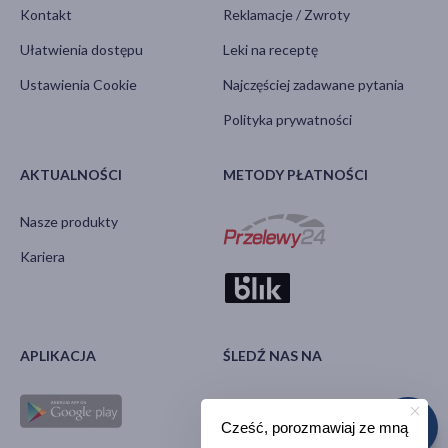
Kontakt
Reklamacje / Zwroty
Ułatwienia dostępu
Leki na receptę
Ustawienia Cookie
Najczęściej zadawane pytania
Polityka prywatności
AKTUALNOŚCI
METODY PŁATNOŚCI
Nasze produkty
Kariera
APLIKACJA
ŚLEDŹ NAS NA
Cześć, porozmawiaj ze mną