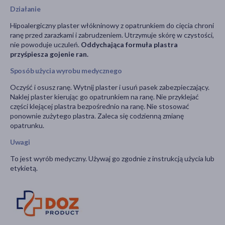
Działanie
Hipoalergiczny plaster włókninowy z opatrunkiem do cięcia chroni
ranę przed zarazkami i zabrudzeniem. Utrzymuje skórę w czystości,
nie powoduje uczuleń.
Oddychająca formuła plastra
przyśpiesza gojenie ran.
Sposób użycia wyrobu medycznego
Oczyść i osusz ranę. Wytnij plaster i usuń pasek zabezpieczający.
Naklej plaster kierując go opatrunkiem na ranę. Nie przyklejać
części klejącej plastra bezpośrednio na ranę. Nie stosować
ponownie zużytego plastra. Zaleca się codzienną zmianę
opatrunku.
Uwagi
To jest wyrób medyczny. Używaj go zgodnie z instrukcją użycia lub
etykietą.