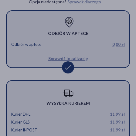
Opcja niedostępna?
Sprawdź dlaczego
ODBIÓR W APTECE
Odbiór w aptece
0,00 zł
Sprawdź lokalizację
WYSYŁKA KURIEREM
Kurier DHL
11,99 zł
Kurier GLS
11,99 zł
Kurier INPOST
11,99 zł