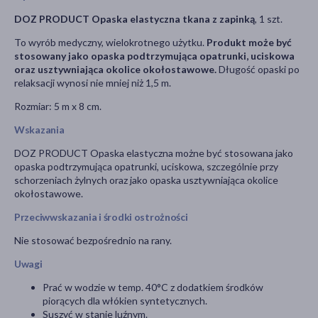
DOZ PRODUCT Opaska elastyczna tkana z zapinką
, 1 szt.
To wyrób medyczny, wielokrotnego użytku.
Produkt może być
stosowany jako opaska podtrzymująca opatrunki, uciskowa
oraz usztywniająca okolice okołostawowe.
Długość opaski po
relaksacji wynosi nie mniej niż 1,5 m.
Rozmiar: 5 m x 8 cm.
Wskazania
DOZ PRODUCT Opaska elastyczna możne być stosowana jako
opaska podtrzymująca opatrunki, uciskowa, szczególnie przy
schorzeniach żylnych oraz jako opaska usztywniająca okolice
okołostawowe.
Przeciwwskazania i środki ostrożności
Nie stosować bezpośrednio na rany.
Uwagi
Prać w wodzie w temp. 40°C z dodatkiem środków
piorących dla włókien syntetycznych.
Suszyć w stanie luźnym.