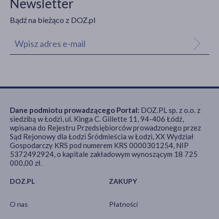
Newsletter
Bądź na bieżąco z DOZ.pl
Dane podmiotu prowadzącego Portal:
DOZ.PL sp. z o.o. z
siedzibą w Łodzi, ul. Kinga C. Gillette 11, 94-406 Łódź,
wpisana do Rejestru Przedsiębiorców prowadzonego przez
Sąd Rejonowy dla Łodzi Śródmieścia w Łodzi, XX Wydział
Gospodarczy KRS pod numerem KRS 0000301254, NIP
5372492924, o kapitale zakładowym wynoszącym 18 725
000,00 zł.
DOZ.PL
ZAKUPY
O nas
Płatności