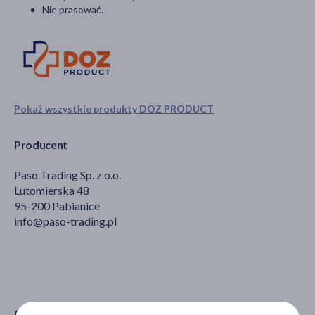
Nie prasować.
Pokaż wszystkie produkty DOZ PRODUCT
Producent
Paso Trading Sp. z o.o.
Lutomierska 48
95-200 Pabianice
info@paso-trading.pl
CECHY PRODUKTU