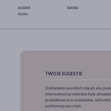
na dzień
bandaż
na noc
TWOJE SUGESTIE
Dokładamy wszelkich starań, aby podan
oferowanych produktów były aktualne,
prawidłowe oraz kompletne. Jeśli widzi
poinformuj nas o tym.