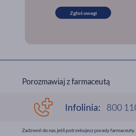
Zgłoś uwagi
Porozmawiaj z farmaceutą
Infolinia:
800 11
Zadzwoń do nas jeśli potrzebujesz porady farmaceuty.