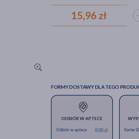
15,96 zł
Wyb
FORMY DOSTAWY DLA TEGO PRODU
ODBIÓR W APTECE
WYS
Odbiór w aptece
0,00 zł
Kurier 