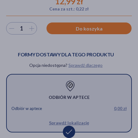
12,99 zł
Cena za szt.: 0,22 zł
akijażu
Wybierz ilość
Do koszyka
FORMY DOSTAWY DLA TEGO PRODUKTU
Hit
Opcja niedostępna?
Sprawdź dlaczego
ODBIÓR W APTECE
Odbiór w aptece
0,00 zł
Sprawdź lokalizację