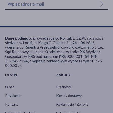
Dane podmiotu prowadzącego Portal:
DOZ.PL sp. z o.o. z
siedzibą w Łodzi, ul. Kinga C. Gillette 11, 94-406 Łódź,
wpisana do Rejestru Przedsiębiorców prowadzonego przez
Sąd Rejonowy dla Łodzi Śródmieścia w Łodzi, XX Wydział
Gospodarczy KRS pod numerem KRS 0000301254, NIP
5372492924, o kapitale zakładowym wynoszącym 18 725
000,00 zł.
DOZ.PL
ZAKUPY
O nas
Płatności
Regulamin
Koszty dostawy
Kontakt
Reklamacje / Zwroty