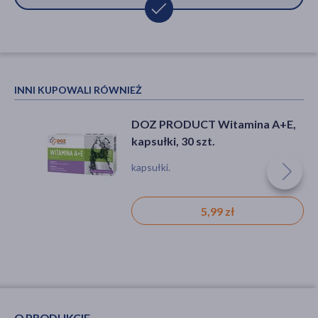
INNI KUPOWALI RÓWNIEŻ
DOZ PRODUCT Witamina A+E,
kapsułki, 30 szt.
kapsułki.
5,99 zł
O PRODUKCIE