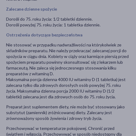
Zalecane dzienne spożycie
Dorośli do 75. roku życia: 1/2 tabletki dziennie.
Dorośli powyżej 75. roku życia: 1 tabletka dziennie.
Ostrzeżenia dotyczące bezpieczeństwa
Nie stosować w przypadku nadwrażliwości na którykolwiek ze
składników preparatu. Nie należy przekraczać zalecanej porcji do
spożycia w ciągu dnia. Kobiety w ciąży oraz karmiące piersią przed
spożyciem preparatu powinny skonsultować się z lekarzem lub
farmaceutą. Nie zaleca się jednoczesnego stosowania kilku
preparatów z witaminą D.
Maksymalna porcja dzienna 4000 IU witaminy D (1 tabletka) jest
zalecana tylko dla zdrowych dorosłych osób powyżej 75. roku
życia. Maksymalna dzienna porcja 2000 IU witaminy D (1/2
tabletki) zalecana jest dla zdrowych osób do 75. roku życia.
Preparat jest suplementem diety, nie może być stosowany jako
substytut (zamiennik) zróżnicowanej diety. Zalecany jest
zrównoważony sposób żywienia i zdrowy tryb życia.
Przechowywać w temperaturze pokojowej. Chronić przed
światłem i wilgocią. Przechowywać w sposób niedostępny dla