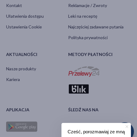
Kontakt
Reklamacje / Zwroty
Ułatwienia dostępu
Leki na receptę
Ustawienia Cookie
Najczęściej zadawane pytania
Polityka prywatności
AKTUALNOŚCI
METODY PŁATNOŚCI
Nasze produkty
Kariera
APLIKACJA
ŚLEDŹ NAS NA
Cześć, porozmawiaj ze mną