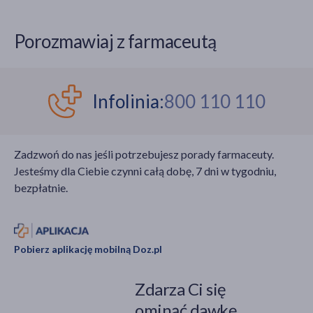
Porozmawiaj z farmaceutą
Infolinia:
800 110 110
Zadzwoń do nas jeśli potrzebujesz porady farmaceuty.
Jesteśmy dla Ciebie czynni całą dobę, 7 dni w tygodniu,
bezpłatnie.
Pobierz aplikację mobilną Doz.pl
Zdarza Ci się
ominąć dawkę