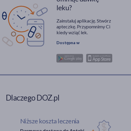
leku?
Zainstaluj aplikację. Stwórz
apteczkę. Przypomnimy Ci
kiedy wziąć lek.
Dostępna w
Dlaczego DOZ.pl
Niższe koszta leczenia
Darmowa dostawa do Apteki