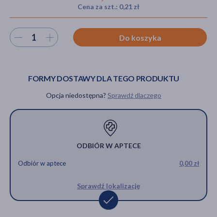
Cena za szt.: 0,21 zł
Wybierz ilość
Do koszyka
akijażu
FORMY DOSTAWY DLA TEGO PRODUKTU
Hit
Opcja niedostępna?
Sprawdź dlaczego
ODBIÓR W APTECE
Odbiór w aptece
0,00 zł
Sprawdź lokalizację