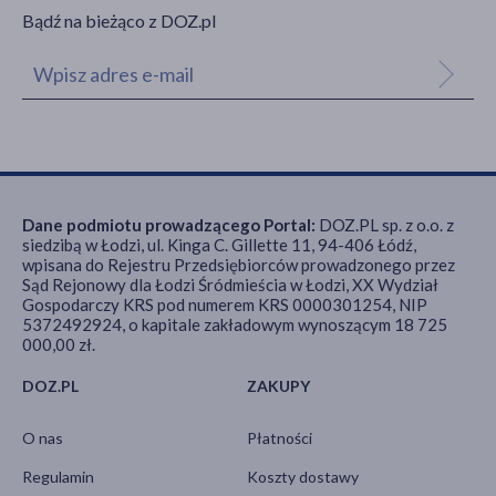
Bądź na bieżąco z DOZ.pl
Dane podmiotu prowadzącego Portal:
DOZ.PL sp. z o.o. z
siedzibą w Łodzi, ul. Kinga C. Gillette 11, 94-406 Łódź,
wpisana do Rejestru Przedsiębiorców prowadzonego przez
Sąd Rejonowy dla Łodzi Śródmieścia w Łodzi, XX Wydział
Gospodarczy KRS pod numerem KRS 0000301254, NIP
5372492924, o kapitale zakładowym wynoszącym 18 725
000,00 zł.
DOZ.PL
ZAKUPY
O nas
Płatności
Regulamin
Koszty dostawy