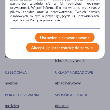
partnerów znajduje się w ich politykach ochrony
POSTAĆ
DZIAŁANIE/WŁAŚCIWOŚCI
prywatności. Więcej informacji o korzystaniu przez nas z
plików cookies oraz o przetwarzaniu Twoich danych
tabletka
wspomagające
osobowych, w tym o przysługujących Ci uprawnieniach,
znajdziesz w Polityce prywatności.
wzmacniające
PROBLEM
GŁÓWNY SKŁADNIK
Ustawienia zaawansowane
niedobór minerałów
magnez
Akceptuję i przechodzę do serwisu
niedobór witamin
witamina B6 (pirydoksyna)
zmęczenie
witamina D3
(cholekalcyferol)
CZĘŚĆ CIAŁA
UKŁADY NARZĄDOWE
mięśnie
układ nerwowy
PORA STOSOWANIA
SPOSÓB APLIKACJI
na dzień
doustne