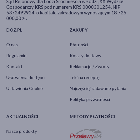
Sąd Rejonowy dla Łodzi Śródmieścia w Łodzi, XX Wydział
Gospodarczy KRS pod numerem KRS 0000301254, NIP
5372492924, o kapitale zakładowym wynoszącym 18 725
000,00 zł.
DOZ.PL
ZAKUPY
O nas
Płatności
Regulamin
Koszty dostawy
Kontakt
Reklamacje / Zwroty
Ułatwienia dostępu
Leki na receptę
Ustawienia Cookie
Najczęściej zadawane pytania
Polityka prywatności
AKTUALNOŚCI
METODY PŁATNOŚCI
Nasze produkty