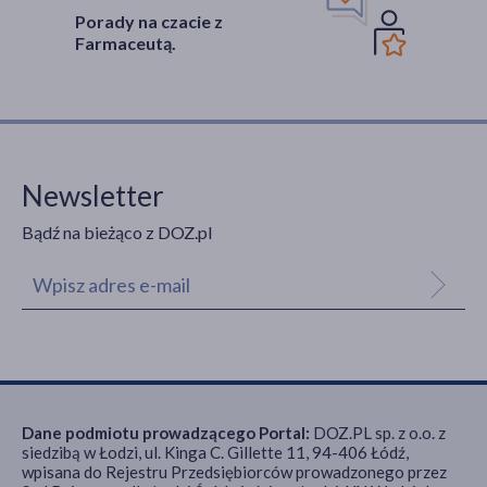
Porady na czacie z
Farmaceutą.
Newsletter
Bądź na bieżąco z DOZ.pl
Dane podmiotu prowadzącego Portal:
DOZ.PL sp. z o.o. z
siedzibą w Łodzi, ul. Kinga C. Gillette 11, 94-406 Łódź,
wpisana do Rejestru Przedsiębiorców prowadzonego przez