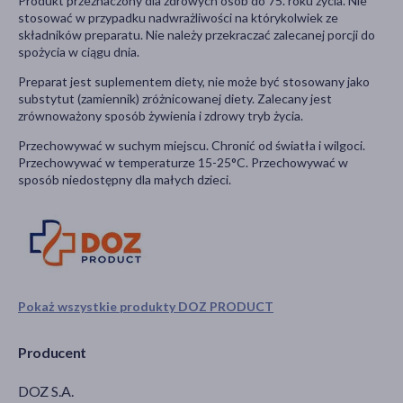
Produkt przeznaczony dla zdrowych osób do 75. roku życia. Nie
stosować w przypadku nadwrażliwości na którykolwiek ze
składników preparatu. Nie należy przekraczać zalecanej porcji do
spożycia w ciągu dnia.
Preparat jest suplementem diety, nie może być stosowany jako
substytut (zamiennik) zróżnicowanej diety. Zalecany jest
zrównoważony sposób żywienia i zdrowy tryb życia.
Przechowywać w suchym miejscu. Chronić od światła i wilgoci.
Przechowywać w temperaturze 15-25°C. Przechowywać w
sposób niedostępny dla małych dzieci.
Pokaż wszystkie produkty DOZ PRODUCT
Producent
DOZ S.A.