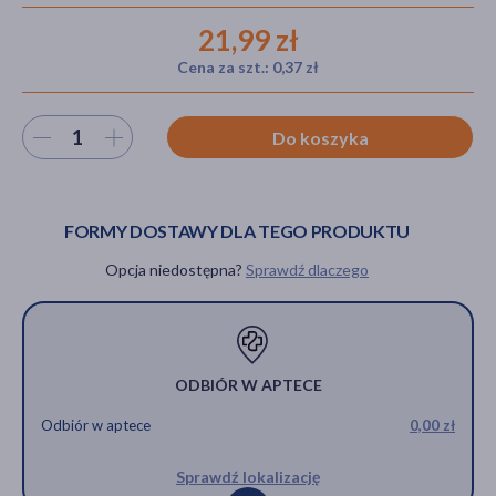
21,99 zł
Cena za szt.: 0,37 zł
akijażu
Wybierz ilość
Do koszyka
Hit
FORMY DOSTAWY DLA TEGO PRODUKTU
Opcja niedostępna?
Sprawdź dlaczego
ODBIÓR W APTECE
Odbiór w aptece
0,00 zł
Sprawdź lokalizację