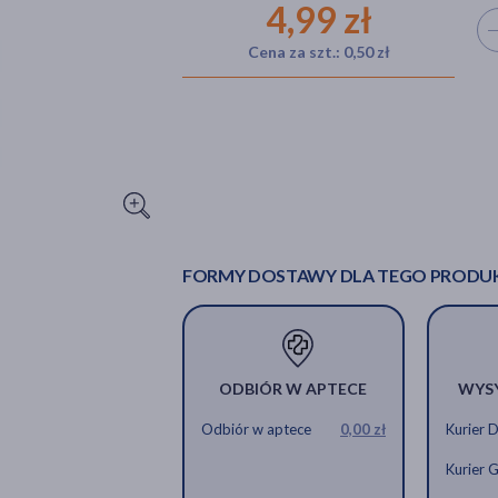
4,99 zł
Wyb
Cena za szt.: 0,50 zł
FORMY DOSTAWY DLA TEGO PRODU
ODBIÓR W APTECE
WYS
Odbiór w aptece
0,00 zł
Kurier 
Kurier 