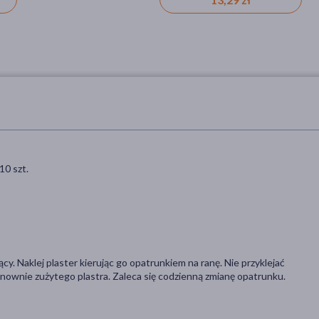
10 szt.
cy. Naklej plaster kierując go opatrunkiem na ranę. Nie przyklejać
onownie zużytego plastra. Zaleca się codzienną zmianę opatrunku.