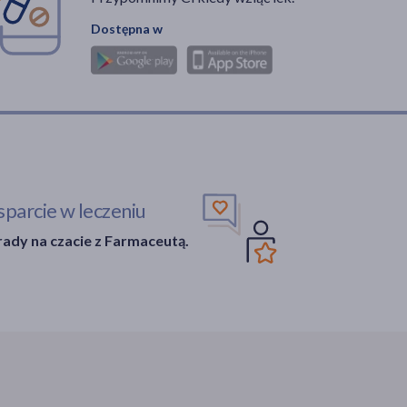
Dostępna w
parcie w leczeniu
ady na czacie z Farmaceutą.