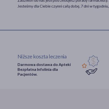
Zadzwoń do nas jeśli potrzebujesz porady farmaceuty.
Jesteśmy dla Ciebie czynni całą dobę, 7 dni w tygodniu,
Niższe koszta leczenia
Darmowa dostawa do Apteki
Bezpłatna Infolinia dla
Pacjentów.