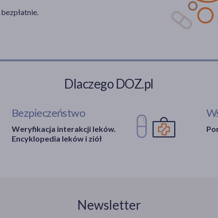
 bezpłatnie.
Dlaczego DOZ.pl
Bezpieczeństwo
Ws
Weryfikacja interakcji leków.
Por
Encyklopedia leków i ziół
Newsletter