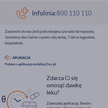
badacze, żeby uniknąć
tej choroby
Infolinia:
800 110 110
metabolicznej?
Zadzwoń do nas jeśli potrzebujesz porady farmaceuty.
Jesteśmy dla Ciebie czynni całą dobę, 7 dni w tygodniu,
bezpłatnie.
Pobierz aplikację mobilną Doz.pl
Zdarza Ci się
ominąć dawkę
leku?
Zainstaluj aplikację. Stwórz
apteczkę. Przypomnimy Ci