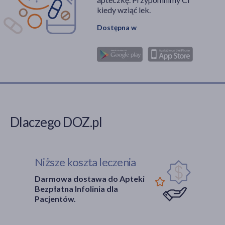
kiedy wziąć lek.
Dostępna w
Dlaczego DOZ.pl
Niższe koszta leczenia
Darmowa dostawa do Apteki
Bezpłatna Infolinia dla
Pacjentów.