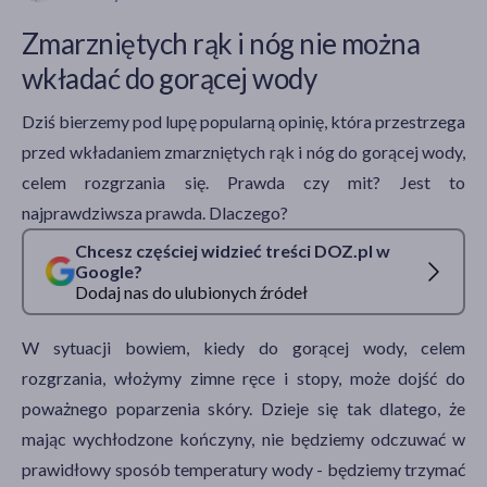
Zmarzniętych rąk i nóg nie można
wkładać do gorącej wody
akijażu
Dziś bierzemy pod lupę popularną opinię, która przestrzega
przed wkładaniem zmarzniętych rąk i nóg do gorącej wody,
celem rozgrzania się. Prawda czy mit? Jest to
Hit
najprawdziwsza prawda. Dlaczego?
Chcesz częściej widzieć treści DOZ.pl w
Google?
Dodaj nas do ulubionych źródeł
W sytuacji bowiem, kiedy do gorącej wody, celem
rozgrzania, włożymy zimne ręce i stopy, może dojść do
poważnego poparzenia skóry. Dzieje się tak dlatego, że
mając wychłodzone kończyny, nie będziemy odczuwać w
prawidłowy sposób temperatury wody - będziemy trzymać