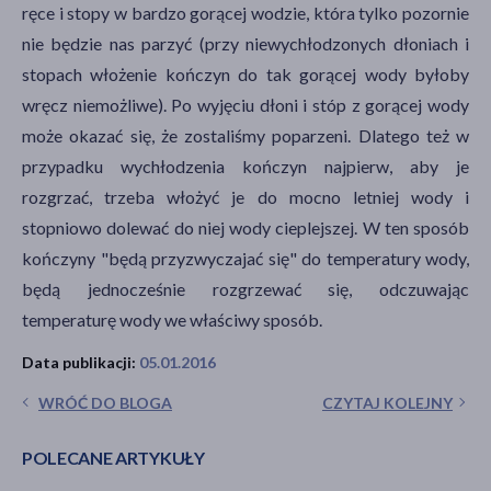
ręce i stopy w bardzo gorącej wodzie, która tylko pozornie
nie będzie nas parzyć (przy niewychłodzonych dłoniach i
stopach włożenie kończyn do tak gorącej wody byłoby
wręcz niemożliwe). Po wyjęciu dłoni i stóp z gorącej wody
może okazać się, że zostaliśmy poparzeni. Dlatego też w
przypadku wychłodzenia kończyn najpierw, aby je
rozgrzać, trzeba włożyć je do mocno letniej wody i
stopniowo dolewać do niej wody cieplejszej. W ten sposób
kończyny "będą przyzwyczajać się" do temperatury wody,
będą jednocześnie rozgrzewać się, odczuwając
temperaturę wody we właściwy sposób.
Data publikacji:
05.01.2016
WRÓĆ DO BLOGA
CZYTAJ KOLEJNY
POLECANE ARTYKUŁY