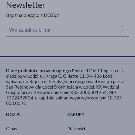
Newsletter
Bądź na bieżąco z DOZ.pl
Dane podmiotu prowadzącego Portal:
DOZ.PL sp. z o.o. z
siedzibą w Łodzi, ul. Kinga C. Gillette 11, 94-406 Łódź,
wpisana do Rejestru Przedsiębiorców prowadzonego przez
Sąd Rejonowy dla Łodzi Śródmieścia w Łodzi, XX Wydział
Gospodarczy KRS pod numerem KRS 0000301254, NIP
5372492924, o kapitale zakładowym wynoszącym 18 725
000,00 zł.
DOZ.PL
ZAKUPY
O nas
Płatności