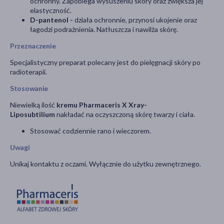
ochronny. Zapobiega wysuszeniu skóry oraz zwiększa jej
elastyczność.
D-pantenol -
działa ochronnie, przynosi ukojenie oraz
łagodzi podrażnienia. Natłuszcza i nawilża skórę.
Przeznaczenie
Specjalistyczny preparat polecany jest do pielęgnacji skóry po
radioterapii.
Stosowanie
Niewielką ilość
kremu Pharmaceris X Xray-
Liposubtilium
nakładać na oczyszczoną skórę twarzy i ciała.
Stosować codziennie rano i wieczorem.
Uwagi
Unikaj kontaktu z oczami. Wyłącznie do użytku zewnętrznego.