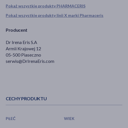
Pokaż wszystkie produkty PHARMACERIS
Pokaż wszystkie produkty linii X marki Pharmaceris
Producent
Dr Irena Eris S.A
Armii Krajowej 12
05-500 Piaseczno
serwis@DrIrenaEris.com
CECHY PRODUKTU
PŁEĆ
WIEK