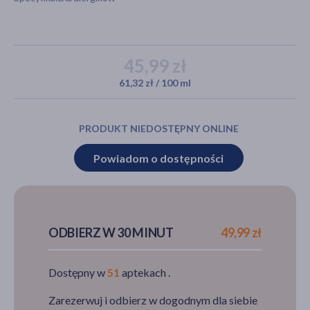
akijażu
45,99 zł
61,32 zł / 100 ml
Hit
PRODUKT NIEDOSTĘPNY ONLINE
Powiadom o dostępności
ODBIERZ W 30 MINUT
49,99 zł
Dostępny w
51
aptekach .
Zarezerwuj i odbierz w dogodnym dla siebie