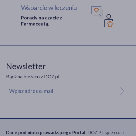
Wsparcie w leczeniu
Porady na czacie z
Farmaceutą.
Newsletter
Bądź na bieżąco z DOZ.pl
Dane podmiotu prowadzącego Portal:
DOZ.PL sp. z o.o. z