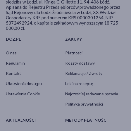
siedzibą w Łodzi, ul. Kinga C. Gillette 11, 94-406 Łódź,
wpisana do Rejestru Przedsiębiorców prowadzonego przez
Sąd Rejonowy dla Łodzi Śródmieścia w Łodzi, XX Wydział
Gospodarczy KRS pod numerem KRS 0000301254, NIP
5372492924, o kapitale zakładowym wynoszącym 18 725
000,00 zł.
DOZ.PL
ZAKUPY
O nas
Płatności
Regulamin
Koszty dostawy
Kontakt
Reklamacje / Zwroty
Ułatwienia dostępu
Leki na receptę
Ustawienia Cookie
Najczęściej zadawane pytania
Polityka prywatności
AKTUALNOŚCI
METODY PŁATNOŚCI