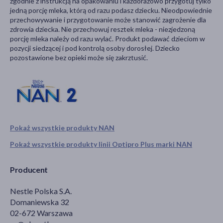
zgodnie z instrukcją na opakowaniu i każdorazowo przygotuj tylko
jedną porcję mleka, którą od razu podasz dziecku. Nieodpowiednie
przechowywanie i przygotowanie może stanowić zagrożenie dla
zdrowia dziecka. Nie przechowuj resztek mleka - niezjedzoną
porcję mleka należy od razu wylać. Produkt podawać dzieciom w
pozycji siedzącej i pod kontrolą osoby dorosłej. Dziecko
pozostawione bez opieki może się zakrztusić.
Pokaż wszystkie produkty NAN
Pokaż wszystkie produkty linii Optipro Plus marki NAN
Producent
Nestle Polska S.A.
Domaniewska 32
02-672 Warszawa