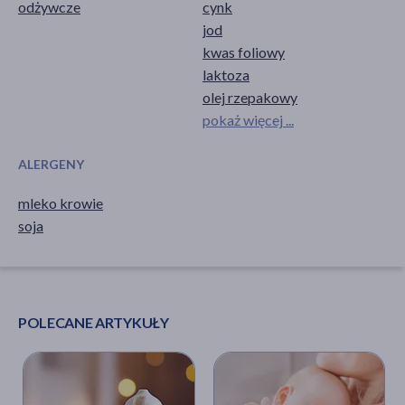
odżywcze
cynk
jod
kwas foliowy
laktoza
olej rzepakowy
pokaż więcej ...
ALERGENY
mleko krowie
soja
POLECANE ARTYKUŁY