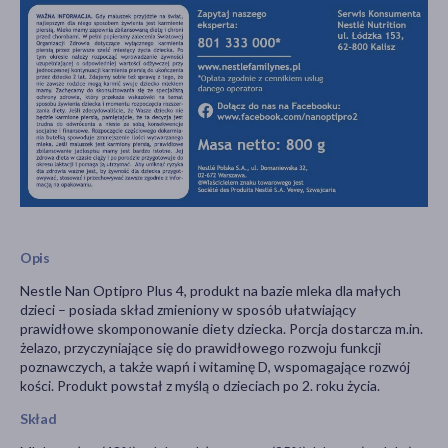
Opis
Nestle Nan Optipro Plus 4, produkt na bazie mleka dla małych
dzieci – posiada skład zmieniony w sposób ułatwiający
prawidłowe skomponowanie diety dziecka. Porcja dostarcza m.in.
żelazo, przyczyniające się do prawidłowego rozwoju funkcji
poznawczych, a także wapń i witaminę D, wspomagające rozwój
kości. Produkt powstał z myślą o dzieciach po 2. roku życia.
Skład