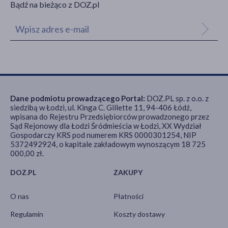
Bądź na bieżąco z DOZ.pl
Dane podmiotu prowadzącego Portal:
DOZ.PL sp. z o.o. z
siedzibą w Łodzi, ul. Kinga C. Gillette 11, 94-406 Łódź,
wpisana do Rejestru Przedsiębiorców prowadzonego przez
Sąd Rejonowy dla Łodzi Śródmieścia w Łodzi, XX Wydział
Gospodarczy KRS pod numerem KRS 0000301254, NIP
5372492924, o kapitale zakładowym wynoszącym 18 725
000,00 zł.
DOZ.PL
ZAKUPY
O nas
Płatności
Regulamin
Koszty dostawy