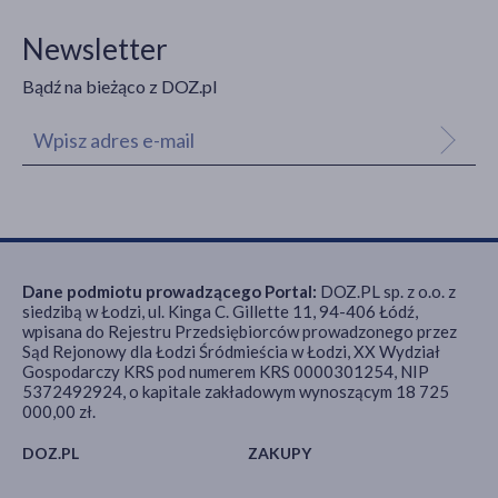
Newsletter
Bądź na bieżąco z DOZ.pl
Dane podmiotu prowadzącego Portal:
DOZ.PL sp. z o.o. z
siedzibą w Łodzi, ul. Kinga C. Gillette 11, 94-406 Łódź,
wpisana do Rejestru Przedsiębiorców prowadzonego przez
Sąd Rejonowy dla Łodzi Śródmieścia w Łodzi, XX Wydział
Gospodarczy KRS pod numerem KRS 0000301254, NIP
5372492924, o kapitale zakładowym wynoszącym 18 725
000,00 zł.
DOZ.PL
ZAKUPY