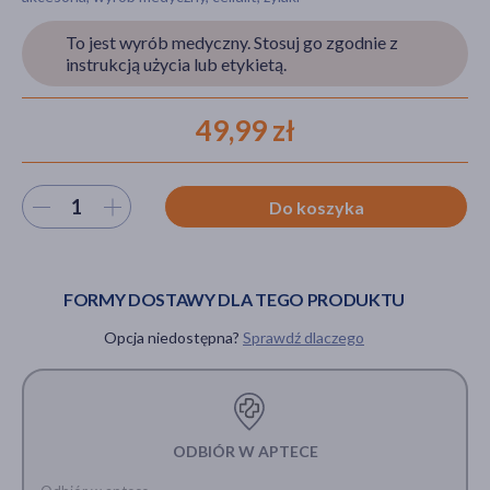
To jest wyrób medyczny. Stosuj go zgodnie z
instrukcją użycia lub etykietą.
akijażu
49,99 zł
Hit
Wybierz ilość
Do koszyka
FORMY DOSTAWY DLA TEGO PRODUKTU
Opcja niedostępna?
Sprawdź dlaczego
ODBIÓR W APTECE