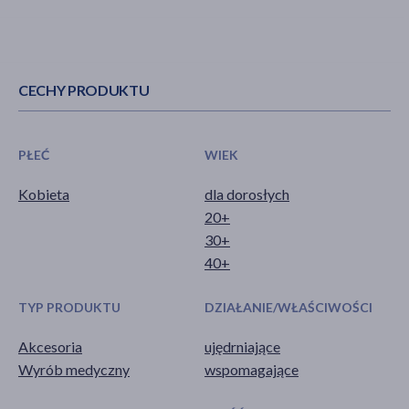
CECHY PRODUKTU
PŁEĆ
WIEK
Kobieta
dla dorosłych
20+
30+
40+
TYP PRODUKTU
DZIAŁANIE/WŁAŚCIWOŚCI
Akcesoria
ujędrniające
Wyrób medyczny
wspomagające