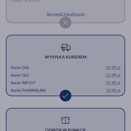
Odbiór w aptece
Sprawdź lokalizację
WYSYŁKA KURIEREM
Kurier DHL
11,99 zł
Kurier GLS
11,99 zł
Kurier INPOST
11,99 zł
Kurier PHARMALINK
19,99 zł
ODBIÓR W PUNKCIE