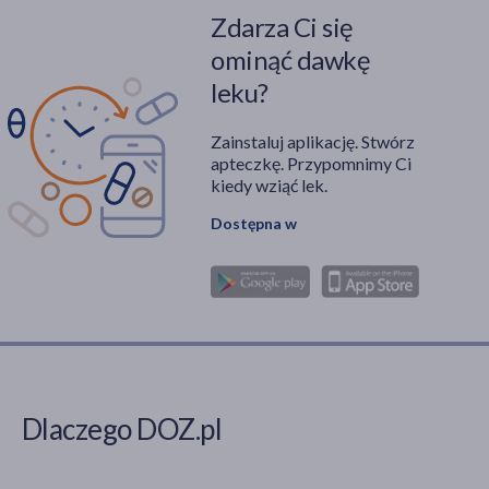
Zdarza Ci się
ominąć dawkę
leku?
Zainstaluj aplikację. Stwórz
apteczkę. Przypomnimy Ci
kiedy wziąć lek.
Dostępna w
Dlaczego DOZ.pl