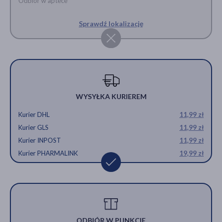
Odbiór w aptece
Sprawdź lokalizację
WYSYŁKA KURIEREM
Kurier DHL
11,99 zł
Kurier GLS
11,99 zł
Kurier INPOST
11,99 zł
Kurier PHARMALINK
19,99 zł
ODBIÓR W PUNKCIE