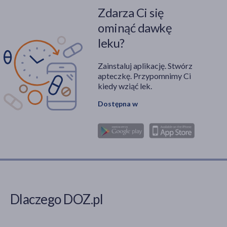
Zdarza Ci się
ominąć dawkę
leku?
Zainstaluj aplikację. Stwórz
apteczkę. Przypomnimy Ci
kiedy wziąć lek.
Dostępna w
Dlaczego DOZ.pl