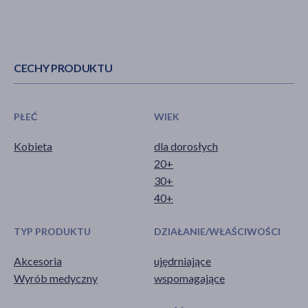
CECHY PRODUKTU
PŁEĆ
WIEK
Kobieta
dla dorosłych
20+
30+
40+
TYP PRODUKTU
DZIAŁANIE/WŁAŚCIWOŚCI
Akcesoria
ujędrniające
Wyrób medyczny
wspomagające