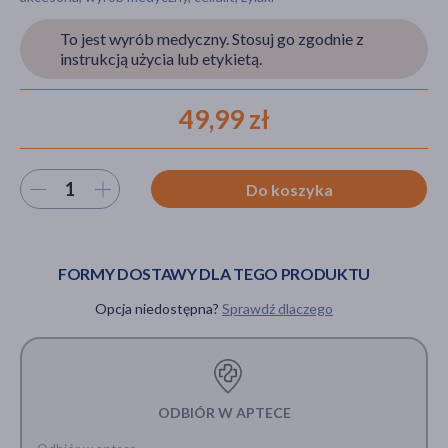
To jest wyrób medyczny. Stosuj go zgodnie z
instrukcją użycia lub etykietą.
akijażu
49,99 zł
Hit
Wybierz ilość
Do koszyka
FORMY DOSTAWY DLA TEGO PRODUKTU
Opcja niedostępna?
Sprawdź dlaczego
ODBIÓR W APTECE