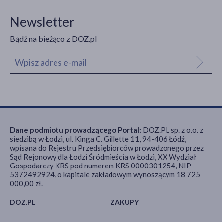
Newsletter
Bądź na bieżąco z DOZ.pl
Dane podmiotu prowadzącego Portal:
DOZ.PL sp. z o.o. z
siedzibą w Łodzi, ul. Kinga C. Gillette 11, 94-406 Łódź,
wpisana do Rejestru Przedsiębiorców prowadzonego przez
Sąd Rejonowy dla Łodzi Śródmieścia w Łodzi, XX Wydział
Gospodarczy KRS pod numerem KRS 0000301254, NIP
5372492924, o kapitale zakładowym wynoszącym 18 725
000,00 zł.
DOZ.PL
ZAKUPY