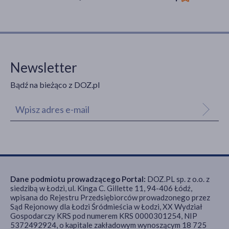
Newsletter
Bądź na bieżąco z DOZ.pl
Dane podmiotu prowadzącego Portal:
DOZ.PL sp. z o.o. z
siedzibą w Łodzi, ul. Kinga C. Gillette 11, 94-406 Łódź,
wpisana do Rejestru Przedsiębiorców prowadzonego przez
Sąd Rejonowy dla Łodzi Śródmieścia w Łodzi, XX Wydział
Gospodarczy KRS pod numerem KRS 0000301254, NIP
5372492924, o kapitale zakładowym wynoszącym 18 725