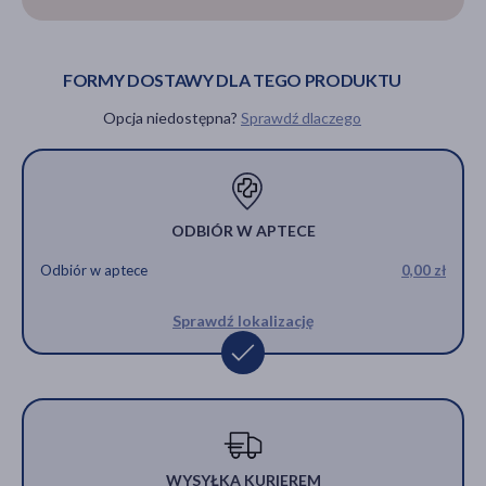
FORMY DOSTAWY DLA TEGO PRODUKTU
Opcja niedostępna?
Sprawdź dlaczego
ODBIÓR W APTECE
Odbiór w aptece
0,00 zł
Sprawdź lokalizację
WYSYŁKA KURIEREM