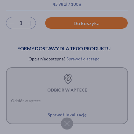
45,98 zł / 100 g
Wybierz ilość
Do koszyka
akijażu
FORMY DOSTAWY DLA TEGO PRODUKTU
Hit
Opcja niedostępna?
Sprawdź dlaczego
ODBIÓR W APTECE
Odbiór w aptece
Sprawdź lokalizację