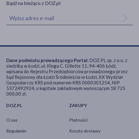
Bądź na bieżąco z DOZ.pl
Dane podmiotu prowadzącego Portal:
DOZ.PL sp. z o.o. z
siedzibą w Łodzi, ul. Kinga C. Gillette 11, 94-406 Łódź,
wpisana do Rejestru Przedsiębiorców prowadzonego przez
Sąd Rejonowy dla Łodzi Śródmieścia w Łodzi, XX Wydział
Gospodarczy KRS pod numerem KRS 0000301254, NIP
5372492924, o kapitale zakładowym wynoszącym 18 725
000,00 zł.
DOZ.PL
ZAKUPY
O nas
Płatności
Regulamin
Koszty dostawy