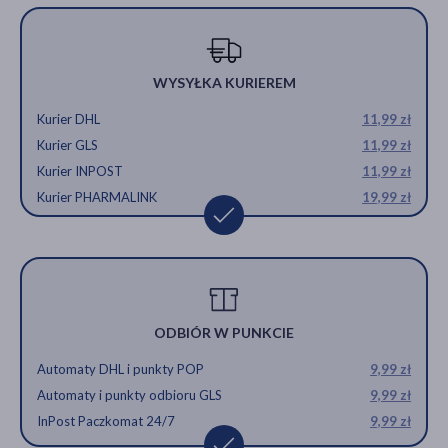
WYSYŁKA KURIEREM
Kurier DHL
11,99 zł
Kurier GLS
11,99 zł
Kurier INPOST
11,99 zł
Kurier PHARMALINK
19,99 zł
ODBIÓR W PUNKCIE
Automaty DHL i punkty POP
9,99 zł
Automaty i punkty odbioru GLS
9,99 zł
InPost Paczkomat 24/7
9,99 zł