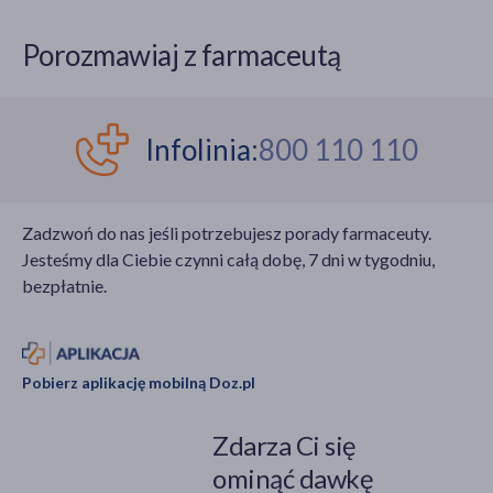
Porozmawiaj z farmaceutą
Infolinia:
800 110 110
Zadzwoń do nas jeśli potrzebujesz porady farmaceuty.
Jesteśmy dla Ciebie czynni całą dobę, 7 dni w tygodniu,
bezpłatnie.
Pobierz aplikację mobilną Doz.pl
Zdarza Ci się
ominąć dawkę