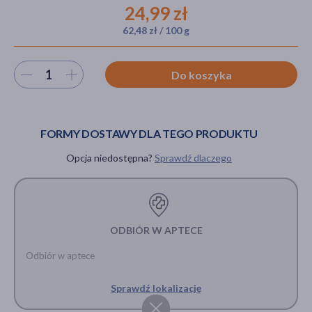
24,99 zł
62,48 zł / 100 g
akijażu
Wybierz ilość
Do koszyka
Hit
FORMY DOSTAWY DLA TEGO PRODUKTU
Opcja niedostępna?
Sprawdź dlaczego
ODBIÓR W APTECE
Odbiór w aptece
Sprawdź lokalizację