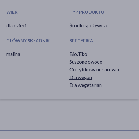
WIEK
TYP PRODUKTU
dla dzieci
Środki spożywcze
GŁÓWNY SKŁADNIK
SPECYFIKA
malina
Bio/Eko
Suszone owoce
Certyfikowane surowce
Dla wegan
Dla wegetarian