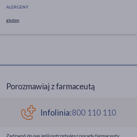
ALERGENY
gluten
Porozmawiaj z farmaceutą
Infolinia:
800 110 110
Zadzwoń do nas jeśli potrzebujesz porady farmaceuty.