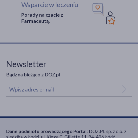
Wsparcie w leczeniu
Porady na czacie z
Farmaceutą.
Newsletter
Bądź na bieżąco z DOZ.pl
Dane podmiotu prowadzącego Portal:
DOZ.PL sp. z o.o. z
siedzibą w Łodzi, ul. Kinga C. Gillette 11, 94-406 Łódź,