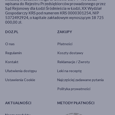
wpisana do Rejestru Przedsiębiorców prowadzonego przez
Sąd Rejonowy dla Łodzi Śródmieścia w Łodzi, XX Wydział
Gospodarczy KRS pod numerem KRS 0000301254, NIP
5372492924, o kapitale zakładowym wynoszącym 18 725
000,00 zł.
DOZ.PL
ZAKUPY
O nas
Płatności
Regulamin
Koszty dostawy
Kontakt
Reklamacje / Zwroty
Ułatwienia dostępu
Leki na receptę
Ustawienia Cookie
Najczęściej zadawane pytania
Polityka prywatności
AKTUALNOŚCI
METODY PŁATNOŚCI
Nasze produkty