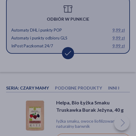
ODBIÓR W PUNKCIE
Automaty DHL i punkty POP
9,99 zł
Automaty i punkty odbioru GLS
9,99 zł
InPost Paczkomat 24/7
9,99 zł
SERIA:
CZARY MAMY
PODOBNE PRODUKTY
INNI KUPOW
Soligrano Bio, orkisz
Helpa, Czary Mamy, Bio Manna
Helpa, Bio Łyżka Smaku
ekspandowany, 80 g
Dawnych Zbóż, 200 g
Truskawka Burak Jeżyna, 40 g
orkisz, bio
kaszka
łyżka smaku, owoce liofilizowane,
naturalny barwnik