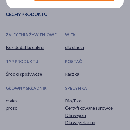
CECHY PRODUKTU
ZALECENIA ŻYWIENIOWE
WIEK
Bez dodatku cukru
dla dzieci
TYP PRODUKTU
POSTAĆ
Środki spożywcze
kaszka
GŁÓWNY SKŁADNIK
SPECYFIKA
owies
Bio/Eko
proso
Certyfikowane surowce
Dla wegan
Dla wegetarian