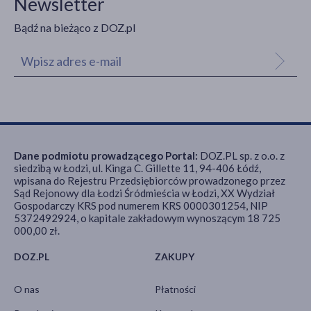
Newsletter
Bądź na bieżąco z DOZ.pl
Dane podmiotu prowadzącego Portal:
DOZ.PL sp. z o.o. z
siedzibą w Łodzi, ul. Kinga C. Gillette 11, 94-406 Łódź,
wpisana do Rejestru Przedsiębiorców prowadzonego przez
Sąd Rejonowy dla Łodzi Śródmieścia w Łodzi, XX Wydział
Gospodarczy KRS pod numerem KRS 0000301254, NIP
5372492924, o kapitale zakładowym wynoszącym 18 725
000,00 zł.
DOZ.PL
ZAKUPY
O nas
Płatności