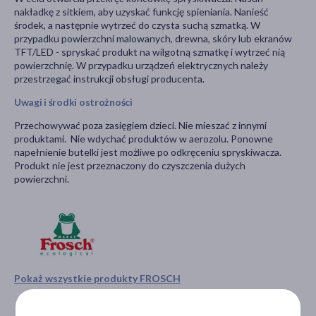
nakładkę z sitkiem, aby uzyskać funkcję spieniania. Nanieść
środek, a następnie wytrzeć do czysta suchą szmatką. W
przypadku powierzchni malowanych, drewna, skóry lub ekranów
TFT/LED - spryskać produkt na wilgotną szmatkę i wytrzeć nią
powierzchnię. W przypadku urządzeń elektrycznych należy
przestrzegać instrukcji obsługi producenta.
Uwagi i środki ostrożności
Przechowywać poza zasięgiem dzieci. Nie mieszać z innymi
produktami. Nie wdychać produktów w aerozolu. Ponowne
napełnienie butelki jest możliwe po odkręceniu spryskiwacza.
Produkt nie jest przeznaczony do czyszczenia dużych
powierzchni.
Pokaż wszystkie produkty FROSCH