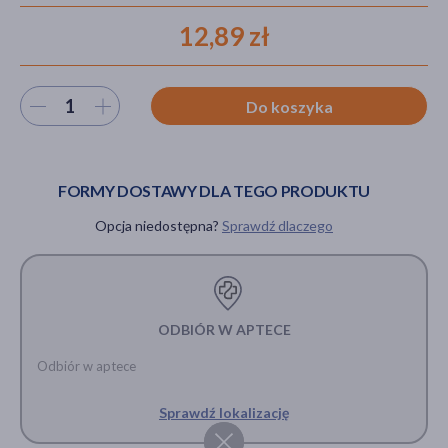
12,89 zł
akijażu
Wybierz ilość
Do koszyka
Hit
FORMY DOSTAWY DLA TEGO PRODUKTU
Opcja niedostępna?
Sprawdź dlaczego
ODBIÓR W APTECE
Odbiór w aptece
Sprawdź lokalizację