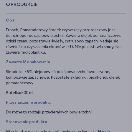
O PRODUKCIE
Opis
Frosch, Pomarańczowy środek czyszczący przeznaczony jest
do różnego rodzaju powierzchni. Zawiera olejek pomarańczowy,
dzięki czemu pozostawia świeży, cytrusowy zapach. Nadaje się
również do czyszczenia ekranów LED. Nie pozostawia smug. Nie
zawiera mikroplastiku.
Zawartość opakowania
Składniki: <5% niejonowe środki powierzchniowo czynne,
kompozycje zapachowe. Pozostałe składniki: bioalkohol, olejek
pomarańczowy.
Butelka:500 ml
Przeznaczenie produktu
Do różnego rodzaju przecieralnych powierzchni.
Stosowanie produktu
W celu otwarcia przekręć końcówkę spryskiwacza. Nasuń