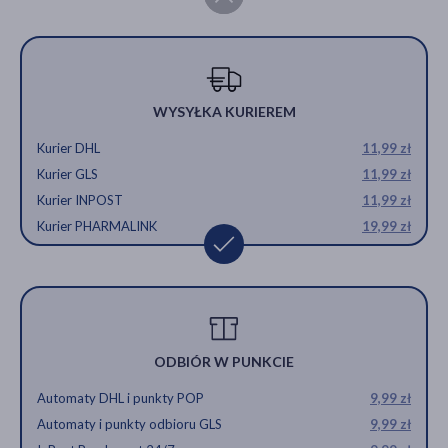
WYSYŁKA KURIEREM
Kurier DHL
11,99 zł
Kurier GLS
11,99 zł
Kurier INPOST
11,99 zł
Kurier PHARMALINK
19,99 zł
ODBIÓR W PUNKCIE
Automaty DHL i punkty POP
9,99 zł
Automaty i punkty odbioru GLS
9,99 zł