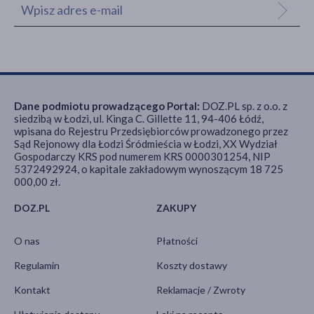
Dane podmiotu prowadzącego Portal:
DOZ.PL sp. z o.o. z
siedzibą w Łodzi, ul. Kinga C. Gillette 11, 94-406 Łódź,
wpisana do Rejestru Przedsiębiorców prowadzonego przez
Sąd Rejonowy dla Łodzi Śródmieścia w Łodzi, XX Wydział
Gospodarczy KRS pod numerem KRS 0000301254, NIP
5372492924, o kapitale zakładowym wynoszącym 18 725
000,00 zł.
DOZ.PL
ZAKUPY
O nas
Płatności
Regulamin
Koszty dostawy
Kontakt
Reklamacje / Zwroty