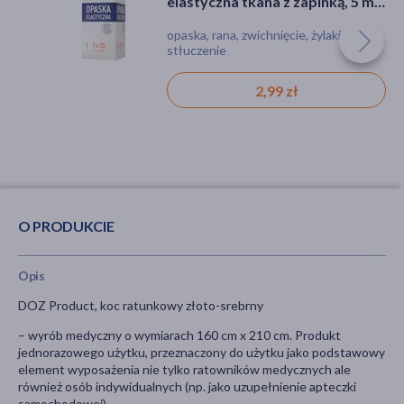
elastyczna tkana z zapinką, 5 m x
10 cm, 1 szt.
opaska, rana, zwichnięcie, żylaki,
stłuczenie
2,99 zł
O PRODUKCIE
Opis
DOZ Product, koc ratunkowy złoto-srebrny
– wyrób medyczny o wymiarach 160 cm x 210 cm. Produkt
jednorazowego użytku, przeznaczony do użytku jako podstawowy
element wyposażenia nie tylko ratowników medycznych ale
również osób indywidualnych (np. jako uzupełnienie apteczki
samochodowej).