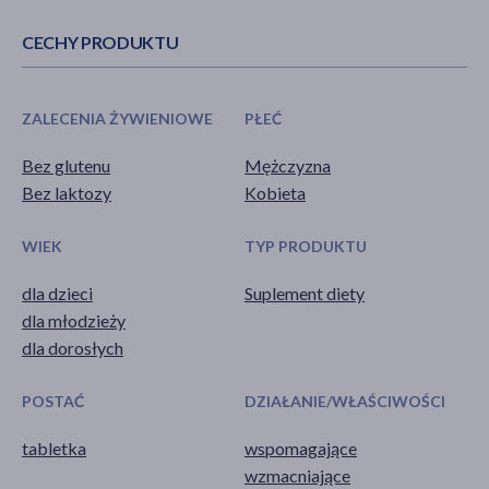
CECHY PRODUKTU
ZALECENIA ŻYWIENIOWE
PŁEĆ
Bez glutenu
Mężczyzna
Bez laktozy
Kobieta
WIEK
TYP PRODUKTU
dla dzieci
Suplement diety
dla młodzieży
dla dorosłych
POSTAĆ
DZIAŁANIE/WŁAŚCIWOŚCI
tabletka
wspomagające
wzmacniające