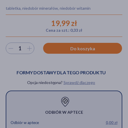
tabletka, niedobór minerałów, niedobór witamin
19,99 zł
akijażu
Cena za szt.: 0,33 zł
Wybierz ilość
Do koszyka
Hit
FORMY DOSTAWY DLA TEGO PRODUKTU
Opcja niedostępna?
Sprawdź dlaczego
ODBIÓR W APTECE
Odbiór w aptece
0,00 zł