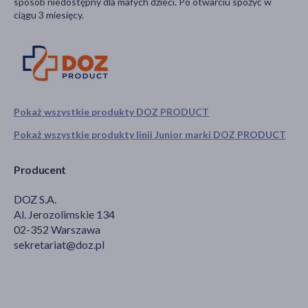
sposób niedostępny dla małych dzieci. Po otwarciu spożyć w
ciągu 3 miesięcy.
Pokaż wszystkie produkty DOZ PRODUCT
Pokaż wszystkie produkty linii Junior marki DOZ PRODUCT
Producent
DOZ S.A.
Al. Jerozolimskie 134
02-352 Warszawa
sekretariat@doz.pl