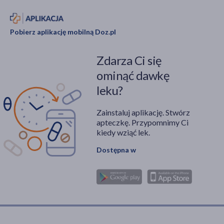
ogromne znaczenie.
Pobierz aplikację mobilną Doz.pl
Zdarza Ci się
ominąć dawkę
leku?
Zainstaluj aplikację. Stwórz
apteczkę. Przypomnimy Ci
kiedy wziąć lek.
Dostępna w