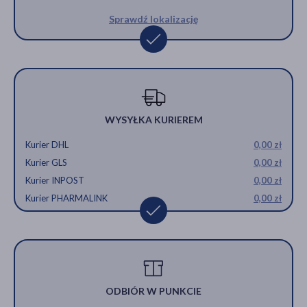
Sprawdź lokalizację
WYSYŁKA KURIEREM
Kurier DHL
0,00 zł
Kurier GLS
0,00 zł
Kurier INPOST
0,00 zł
Kurier PHARMALINK
0,00 zł
ODBIÓR W PUNKCIE