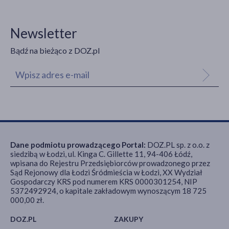
Newsletter
Bądź na bieżąco z DOZ.pl
Dane podmiotu prowadzącego Portal:
DOZ.PL sp. z o.o. z
siedzibą w Łodzi, ul. Kinga C. Gillette 11, 94-406 Łódź,
wpisana do Rejestru Przedsiębiorców prowadzonego przez
Sąd Rejonowy dla Łodzi Śródmieścia w Łodzi, XX Wydział
Gospodarczy KRS pod numerem KRS 0000301254, NIP
5372492924, o kapitale zakładowym wynoszącym 18 725
000,00 zł.
DOZ.PL
ZAKUPY