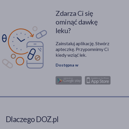
Zdarza Ci się
ominąć dawkę
leku?
Zainstaluj aplikację. Stwórz
apteczkę. Przypomnimy Ci
kiedy wziąć lek.
Dostępna w
Dlaczego DOZ.pl