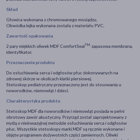
Skład
Głowica wykonana z chromowanego mosiądzu.
Obwódka lejka wykonana została z materiału PVC.
Zawartość opakowania
TM,
2 pary miękkich oliwek MDF ComfortSeal
zapasowa membrana,
identyfikator.
Przeznaczenie produktu
Do osłuchiwania serca i odgłosów płuc dokonywanych na
zdrowej skórze w okolicach klatki piersiowej.
Stetoskop pediatryczny przeznaczony jest do stosowania u
noworodków, niemowląt i dzieci.
Charakterystyka produktu
Stetoskop MDF dla noworodków i niemowląt posiada w pełni
obrotowy zawór akustyczny. Przyrząd został zaprojektowany z
myślą o nieinwazyjnej metodzie osłuchiwania serca i odgłosów
płuc. Wszystkie stetoskopy marki MDF są ręcznie wykonane i
objęte programem dożywotnich części zamiennych. Oliwki