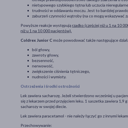
nietypowego szybkiego tętna lub uczucia nieregularn
trudności w oddawaniu moczu. Jest to bardziej praw
zaburzeń czynności wątroby (na co mogą wskazywać zaż
Powyższe reakcje występują
rzadko (częściej niż u 1 na 10 00
niż u 1 na 10 000 pacjentów).
Coldrex Junior C
może powodować także następujące dział
ból głowy,
zawroty głowy,
bezsenność,
nerwowość,
zwiększenie ciśnienia tętniczego,
nudności i wymioty.
Ostrzeżenia i środki ostrożności
Lek zawiera sacharozę. Jeżeli stwierdzono wcześniej u pacj
się z lekarzem przed przyjęciem leku. 1 saszetka zawiera 1,9
sacharozy w swojej diecie.
Lek zawiera paracetamol - nie należy łączyć go z innymi leka
Przechowywanie: