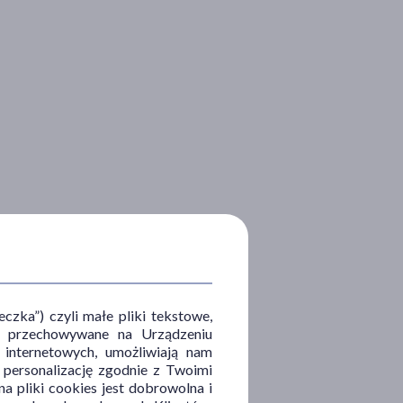
zka”) czyli małe pliki tekstowe,
u i przechowywane na Urządzeniu
 internetowych, umożliwiają nam
, personalizację zgodnie z Twoimi
a pliki cookies jest dobrowolna i