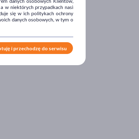
orem danych osobowych Klientów,
 a w niektórych przypadkach nasi
uje się w ich politykach ochrony
 Twoich danych osobowych, w tym o
tuję i przechodzę do serwisu