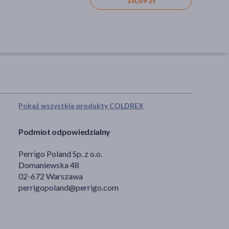
Pokaż wszystkie produkty COLDREX
Podmiot odpowiedzialny
Perrigo Poland Sp. z o.o.
Domaniewska 48
02-672 Warszawa
perrigopoland@perrigo.com