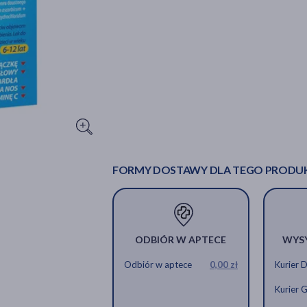
FORMY DOSTAWY DLA TEGO PRODU
ODBIÓR W APTECE
WYS
Odbiór w aptece
0,00 zł
Kurier 
Kurier 