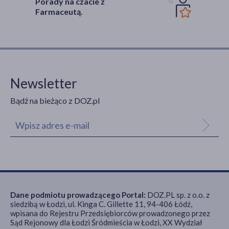
Porady na czacie z
Farmaceutą.
Newsletter
Bądź na bieżąco z DOZ.pl
Dane podmiotu prowadzącego Portal:
DOZ.PL sp. z o.o. z
siedzibą w Łodzi, ul. Kinga C. Gillette 11, 94-406 Łódź,
wpisana do Rejestru Przedsiębiorców prowadzonego przez
Sąd Rejonowy dla Łodzi Śródmieścia w Łodzi, XX Wydział