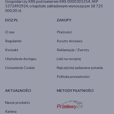
Gospodarczy KRS pod numerem KRS 0000301254, NIP
5372492924, o kapitale zakładowym wynoszącym 18 725
000,00 zł.
DOZ.PL
ZAKUPY
O nas
Płatności
Regulamin
Koszty dostawy
Kontakt
Reklamacje / Zwroty
Ułatwienia dostępu
Leki na receptę
Ustawienia Cookie
Najczęściej zadawane pytania
Polityka prywatności
AKTUALNOŚCI
METODY PŁATNOŚCI
Nasze produkty
Kariera