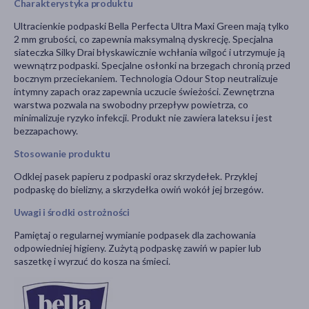
Charakterystyka produktu
Ultracienkie podpaski Bella Perfecta Ultra Maxi Green mają tylko
2 mm grubości, co zapewnia maksymalną dyskrecję. Specjalna
siateczka Silky Drai błyskawicznie wchłania wilgoć i utrzymuje ją
wewnątrz podpaski. Specjalne osłonki na brzegach chronią przed
bocznym przeciekaniem. Technologia Odour Stop neutralizuje
intymny zapach oraz zapewnia uczucie świeżości. Zewnętrzna
warstwa pozwala na swobodny przepływ powietrza, co
minimalizuje ryzyko infekcji. Produkt nie zawiera lateksu i jest
bezzapachowy.
Stosowanie produktu
Odklej pasek papieru z podpaski oraz skrzydełek. Przyklej
podpaskę do bielizny, a skrzydełka owiń wokół jej brzegów.
Uwagi i środki ostrożności
Pamiętaj o regularnej wymianie podpasek dla zachowania
odpowiedniej higieny. Zużytą podpaskę zawiń w papier lub
saszetkę i wyrzuć do kosza na śmieci.