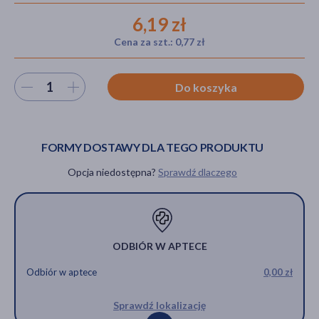
6,19 zł
Cena za szt.: 0,77 zł
akijażu
Wybierz ilość
Do koszyka
Hit
FORMY DOSTAWY DLA TEGO PRODUKTU
Opcja niedostępna?
Sprawdź dlaczego
ODBIÓR W APTECE
Odbiór w aptece
0,00 zł
Sprawdź lokalizację