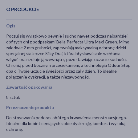
O PRODUKCIE
Opis
Poczuj się wyjątkowo pewnie i sucho nawet podczas najbardziej
obfitych dni z podpaskami Bella Perfecta Ultra Maxi Green. Mimo
zaledwie 2 mm grubości, zapewniają maksymalną ochronę dzięki
specjalnej siateczce Silky Drai, która błyskawicznie wchłania
wilgoć oraz izoluje ją wewnątrz, pozostawiając uczucie suchości.
Chronią przed bocznym przeciekaniem, a technologia Odour Stop
dba o Twoje uczucie świeżości przez cały dzień. To idealne
połączenie dyskrecji, a także niezawodności.
Zawartość opakowania
8 sztuk
Przeznaczenie produktu
Do stosowania podczas obfitego krwawienia menstruacyjnego.
Idealne dla kobiet ceniących sobie dyskrecję, komfort i wysoką
ochronę.