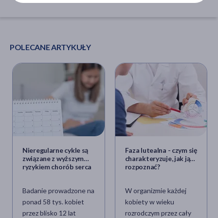
POLECANE ARTYKUŁY
Nieregularne cykle są
Faza lutealna - czym się
związane z wyższym
charakteryzuje, jak ją
ryzykiem chorób serca
rozpoznać?
Badanie prowadzone na
W organizmie każdej
ponad 58 tys. kobiet
kobiety w wieku
przez blisko 12 lat
rozrodczym przez cały