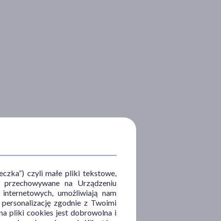
zka”) czyli małe pliki tekstowe,
u i przechowywane na Urządzeniu
 internetowych, umożliwiają nam
, personalizację zgodnie z Twoimi
a pliki cookies jest dobrowolna i