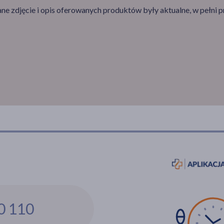
e zdjęcie i opis oferowanych produktów były aktualne, w pełni p
0 110