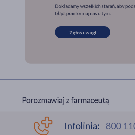
Dokładamy wszelkich starań, aby podan
błąd, poinformuj nas o tym.
Zgłoś uwagi
Porozmawiaj z farmaceutą
Infolinia:
800 11