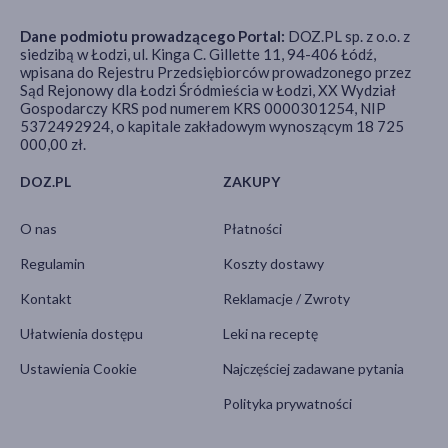
Dane podmiotu prowadzącego Portal:
DOZ.PL sp. z o.o. z
siedzibą w Łodzi, ul. Kinga C. Gillette 11, 94-406 Łódź,
wpisana do Rejestru Przedsiębiorców prowadzonego przez
Sąd Rejonowy dla Łodzi Śródmieścia w Łodzi, XX Wydział
Gospodarczy KRS pod numerem KRS 0000301254, NIP
5372492924, o kapitale zakładowym wynoszącym 18 725
000,00 zł.
DOZ.PL
ZAKUPY
O nas
Płatności
Regulamin
Koszty dostawy
Kontakt
Reklamacje / Zwroty
Ułatwienia dostępu
Leki na receptę
Ustawienia Cookie
Najczęściej zadawane pytania
Polityka prywatności