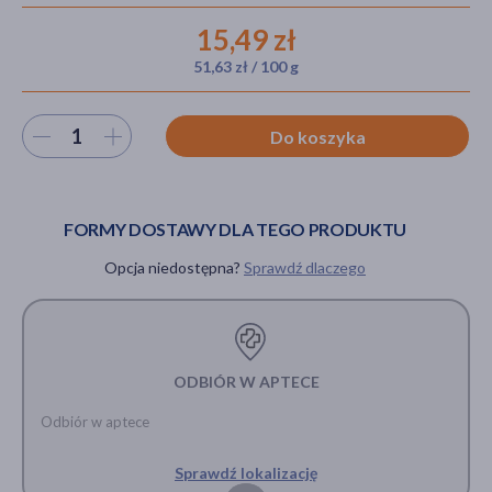
15,49 zł
51,63 zł / 100 g
akijażu
Wybierz ilość
Do koszyka
Hit
FORMY DOSTAWY DLA TEGO PRODUKTU
Opcja niedostępna?
Sprawdź dlaczego
ODBIÓR W APTECE
Odbiór w aptece
Sprawdź lokalizację