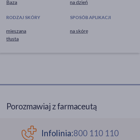
Baza
na dzień
RODZAJ SKÓRY
SPOSÓB APLIKACJI
mieszana
na skórę
tłusta
Porozmawiaj z farmaceutą
Infolinia:
800 110 110