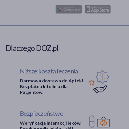
Dlaczego DOZ.pl
Niższe koszta leczenia
Darmowa dostawa do Apteki
Bezpłatna Infolinia dla
Pacjentów.
Bezpieczeństwo
Weryfikacja interakcji leków.
Encyklopedia leków i ziół