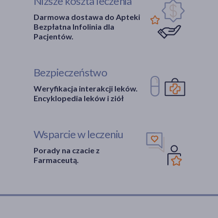
Niższe koszta leczenia
Darmowa dostawa do Apteki
Bezpłatna Infolinia dla
Pacjentów.
Bezpieczeństwo
Weryfikacja interakcji leków.
Encyklopedia leków i ziół
Wsparcie w leczeniu
Porady na czacie z
Farmaceutą.