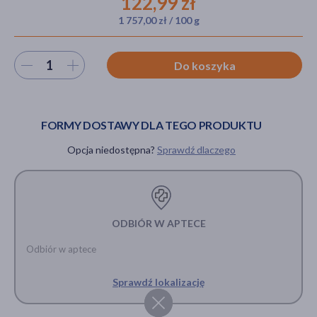
122,99 zł
1 757,00 zł / 100 g
akijażu
Wybierz ilość
Do koszyka
FORMY DOSTAWY DLA TEGO PRODUKTU
Hit
Opcja niedostępna?
Sprawdź dlaczego
ODBIÓR W APTECE
Odbiór w aptece
Sprawdź lokalizację