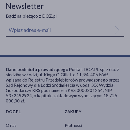
Newsletter
Bądź na bieżąco z DOZ.pl
Dane podmiotu prowadzącego Portal:
DOZ.PL sp. z o.o. z
siedzibą w Łodzi, ul. Kinga C. Gillette 11, 94-406 Łódź,
wpisana do Rejestru Przedsiębiorców prowadzonego przez
Sąd Rejonowy dla Łodzi Śródmieścia w Łodzi, XX Wydział
Gospodarczy KRS pod numerem KRS 0000301254, NIP
5372492924, o kapitale zakładowym wynoszącym 18 725
000,00 zł.
DOZ.PL
ZAKUPY
O nas
Płatności