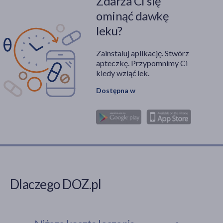
Zdarza Ci się
ominąć dawkę
leku?
Zainstaluj aplikację. Stwórz
apteczkę. Przypomnimy Ci
kiedy wziąć lek.
Dostępna w
Dlaczego DOZ.pl