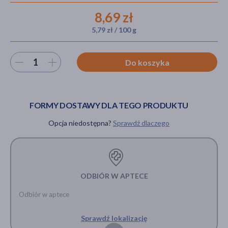
8,69 zł
5,79 zł / 100 g
akijażu
Wybierz ilość
Do koszyka
Hit
FORMY DOSTAWY DLA TEGO PRODUKTU
Opcja niedostępna?
Sprawdź dlaczego
ODBIÓR W APTECE
Odbiór w aptece
Sprawdź lokalizację