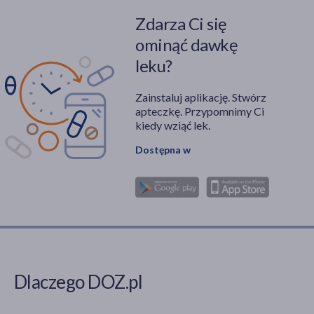
Zdarza Ci się
ominąć dawkę
leku?
Zainstaluj aplikację. Stwórz
apteczkę. Przypomnimy Ci
kiedy wziąć lek.
Dostępna w
Dlaczego DOZ.pl