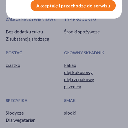
Akceptuję i przechodzę do serwisu
ZALECENIA ŻYWIENIOWE
TYP PRODUKTU
Bez dodatku cukru
Środki spożywcze
Z substancją słodzącą
POSTAĆ
GŁÓWNY SKŁADNIK
ciastko
kakao
olej kokosowy
olej rzepakowy
pszenica
SPECYFIKA
SMAK
Słodycze
słodki
Dla wegetarian