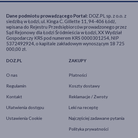
Dane podmiotu prowadzącego Portal:
DOZ.PL sp. z o.o. z
siedzibą w Łodzi, ul. Kinga C. Gillette 11, 94-406 Łódź,
wpisana do Rejestru Przedsiębiorców prowadzonego przez
Sąd Rejonowy dla Łodzi Śródmieścia w Łodzi, XX Wydział
Gospodarczy KRS pod numerem KRS 0000301254, NIP
5372492924, o kapitale zakładowym wynoszącym 18 725
000,00 zł.
DOZ.PL
ZAKUPY
O nas
Płatności
Regulamin
Koszty dostawy
Kontakt
Reklamacje / Zwroty
Ułatwienia dostępu
Leki na receptę
Ustawienia Cookie
Najczęściej zadawane pytania
Polityka prywatności