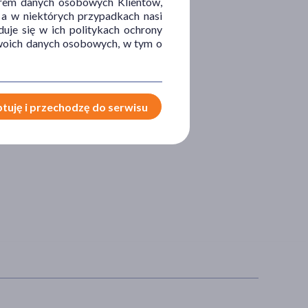
orem danych osobowych Klientów,
 a w niektórych przypadkach nasi
uje się w ich politykach ochrony
 Twoich danych osobowych, w tym o
tuję i przechodzę do serwisu