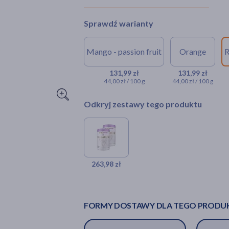
Sprawdź warianty
Mango - passion fruit
Orange
R
131,99 zł
131,99 zł
44,00 zł / 100 g
44,00 zł / 100 g
Odkryj zestawy tego produktu
263,98 zł
FORMY DOSTAWY DLA TEGO PRODU