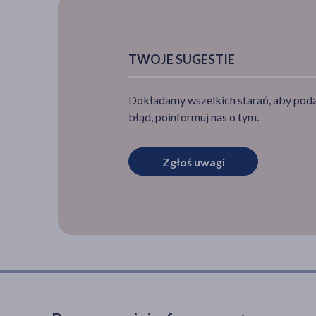
TWOJE SUGESTIE
Dokładamy wszelkich starań, aby podan
błąd, poinformuj nas o tym.
Zgłoś uwagi