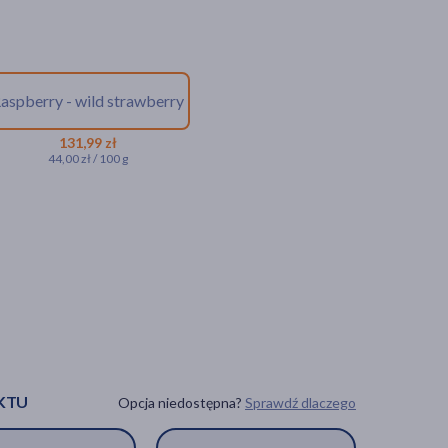
aspberry - wild strawberry
131,99 zł
44,00 zł / 100 g
KTU
Opcja niedostępna?
Sprawdź dlaczego