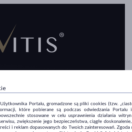
kie
ytkownika Portalu, gromadzone są pliki cookies (tzw. „ciastec
informacji, które pobierane są podczas odwiedzania Portal
powszechnie stosowane w celu usprawnienia działania witryn
erwisu, zwiększenie jego bezpieczeństwa, ciągłe doskonalenie
treści i reklam dopasowanych do Twoich zainteresowań. Zgoda n