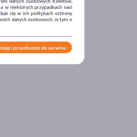
orem danych osobowych Klientów,
 a w niektórych przypadkach nasi
uje się w ich politykach ochrony
 Twoich danych osobowych, w tym o
tuję i przechodzę do serwisu