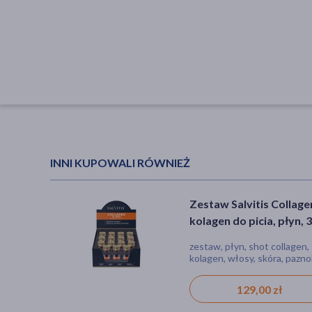
INNI KUPOWALI RÓWNIEŻ
Zestaw Salvitis Collage
kolagen do picia, płyn, 
ml x 15 szt.
zestaw, płyn, shot collagen,
kolagen, włosy, skóra, pazno
129,00 zł