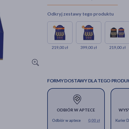
Odkryj zestawy tego produktu
219,00 zł
399,00 zł
219,00 zł
FORMY DOSTAWY DLA TEGO PRODU
ODBIÓR W APTECE
WYS
Odbiór w aptece
0,00 zł
Kurier 