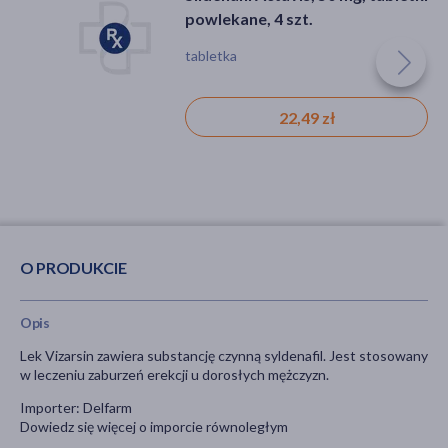
powlekane, 4 szt.
tabletka
22,49 zł
O PRODUKCIE
Opis
Lek Vizarsin zawiera substancję czynną syldenafil. Jest stosowany
w leczeniu zaburzeń erekcji u dorosłych mężczyzn.
Importer: Delfarm
Dowiedz się więcej o imporcie równoległym