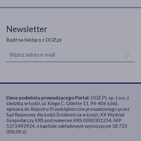
Newsletter
Bądź na bieżąco z DOZ.pl
Dane podmiotu prowadzącego Portal:
DOZ.PL sp. z o.o. z
siedzibą w Łodzi, ul. Kinga C. Gillette 11, 94-406 Łódź,
wpisana do Rejestru Przedsiębiorców prowadzonego przez
Sąd Rejonowy dla Łodzi Śródmieścia w Łodzi, XX Wydział
Gospodarczy KRS pod numerem KRS 0000301254, NIP
5372492924, o kapitale zakładowym wynoszącym 18 725
000,00 zł.