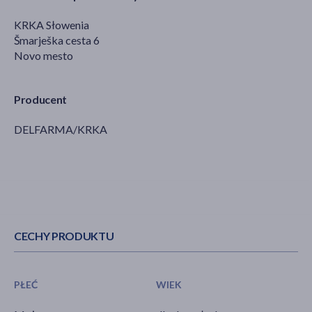
KRKA Słowenia
Šmarješka cesta 6
Novo mesto
Producent
DELFARMA/KRKA
CECHY PRODUKTU
PŁEĆ
WIEK