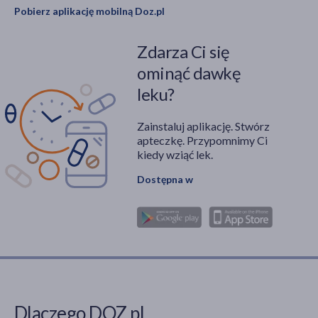
Pobierz aplikację mobilną Doz.pl
Zdarza Ci się
ominąć dawkę
leku?
Zainstaluj aplikację. Stwórz
apteczkę. Przypomnimy Ci
kiedy wziąć lek.
Dostępna w
Dlaczego DOZ.pl