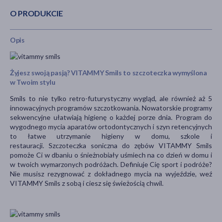
O PRODUKCIE
Opis
Żyjesz swoją pasją? VITAMMY Smils to szczoteczka wymyślona
w Twoim stylu
Smils to nie tylko retro-futurystyczny wygląd, ale również aż 5
innowacyjnych programów szczotkowania. Nowatorskie programy
sekwencyjne ułatwiają higienę o każdej porze dnia. Program do
wygodnego mycia aparatów ortodontycznych i szyn retencyjnych
to łatwe utrzymanie higieny w domu, szkole i
restauracji. Szczoteczka soniczna do zębów VITAMMY Smils
pomoże Ci w dbaniu o śnieżnobiały uśmiech na co dzień w domu i
w twoich wymarzonych podróżach. Definiuje Cię sport i podróże?
Nie musisz rezygnować z dokładnego mycia na wyjeździe, weź
VITAMMY Smils z sobą i ciesz się świeżością chwil.