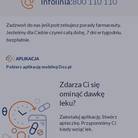
Infolinia:
800 110 110
Zadzwoń do nas jeśli potrzebujesz porady farmaceuty.
Jesteśmy dla Ciebie czynni całą dobę, 7 dni w tygodniu,
bezpłatnie.
Pobierz aplikację mobilną Doz.pl
Zdarza Ci się
ominąć dawkę
leku?
Zainstaluj aplikację. Stwórz
apteczkę. Przypomnimy Ci
kiedy wziąć lek.