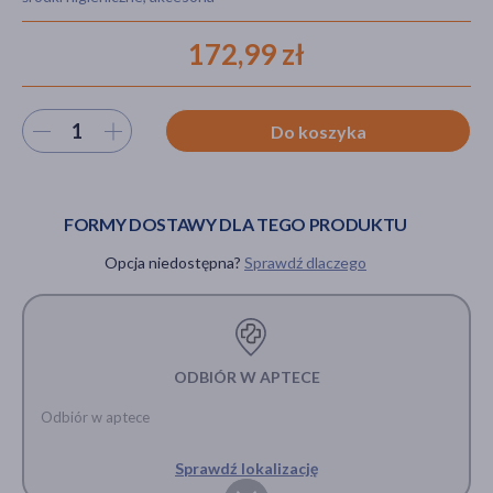
172,99 zł
akijażu
Wybierz ilość
Do koszyka
Hit
FORMY DOSTAWY DLA TEGO PRODUKTU
Opcja niedostępna?
Sprawdź dlaczego
ODBIÓR W APTECE
Odbiór w aptece
Sprawdź lokalizację