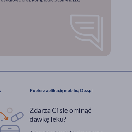
Pobierz aplikację mobilną Doz.pl
Zdarza Ci się ominąć
dawkę leku?