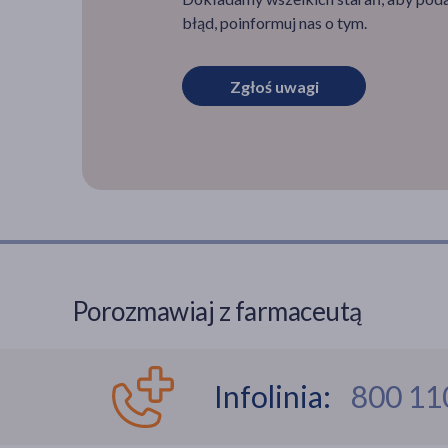
błąd, poinformuj nas o tym.
Zgłoś uwagi
Porozmawiaj z farmaceutą
Infolinia:
800 11