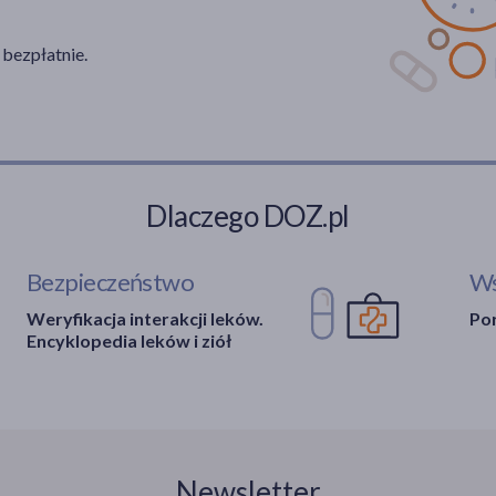
 bezpłatnie.
Dlaczego DOZ.pl
Bezpieczeństwo
Ws
Weryfikacja interakcji leków.
Por
Encyklopedia leków i ziół
Newsletter