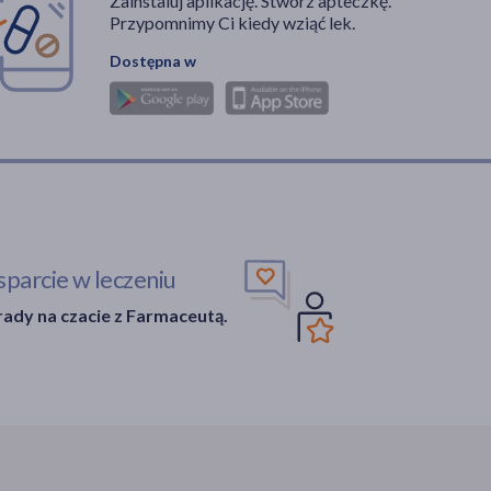
Zainstaluj aplikację. Stwórz apteczkę.
Przypomnimy Ci kiedy wziąć lek.
Dostępna w
parcie w leczeniu
ady na czacie z Farmaceutą.