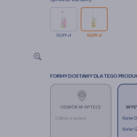
50,99 zł
50,99 zł
FORMY DOSTAWY DLA TEGO PRODU
ODBIÓR W APTECE
WYS
Odbiór w aptece
Kurier 
Kurier 
Vitammy Smile, szczoteczka soniczn
Vitammy Smile, szczot