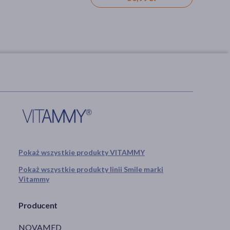
Pokaż wszystkie produkty VITAMMY
Pokaż wszystkie produkty linii Smile marki
Vitammy
Producent
NOVAMED