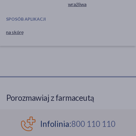
wrażliwa
SPOSÓB APLIKACJI
na skórę
Porozmawiaj z farmaceutą
Infolinia:
800 110 110