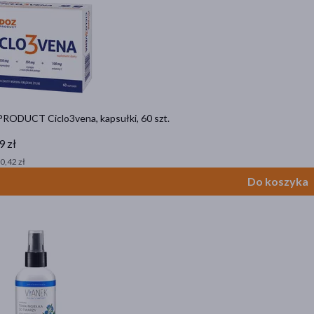
RODUCT Ciclo3vena, kapsułki, 60 szt.
9 zł
 0,42 zł
Do koszyka