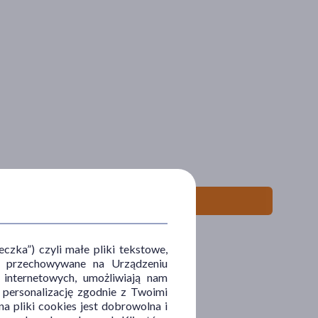
zka”) czyli małe pliki tekstowe,
u i przechowywane na Urządzeniu
 internetowych, umożliwiają nam
, personalizację zgodnie z Twoimi
a pliki cookies jest dobrowolna i