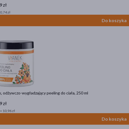
9 zł
 0,74 zł
Do koszyka
, odżywczo-wygładzający peeling do ciała, 250 ml
9 zł
= 10,96 zł
Do koszyka