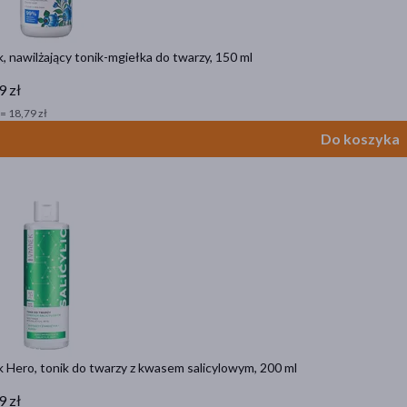
, nawilżający tonik-mgiełka do twarzy, 150 ml
9 zł
= 18,79 zł
Do koszyka
 Hero, tonik do twarzy z kwasem salicylowym, 200 ml
9 zł