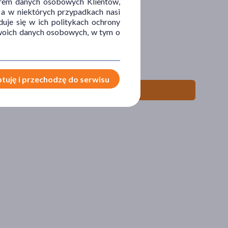
orem danych osobowych Klientów,
 a w niektórych przypadkach nasi
uje się w ich politykach ochrony
 Twoich danych osobowych, w tym o
tuję i przechodzę do serwisu