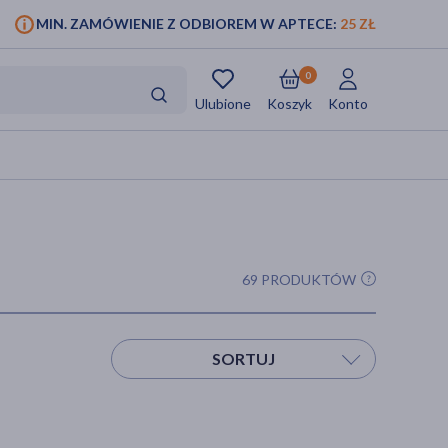
MIN. ZAMÓWIENIE Z ODBIOREM W APTECE:
25 ZŁ
0
Ulubione
Koszyk
Konto
69 PRODUKTÓW
SORTUJ
Sortuj