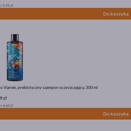
= 5,35 zł
Do koszyka
o Vianek, prebiotyczny szampon oczyszczający, 300 ml
9 zł
= 6,60 zł
Do koszyka