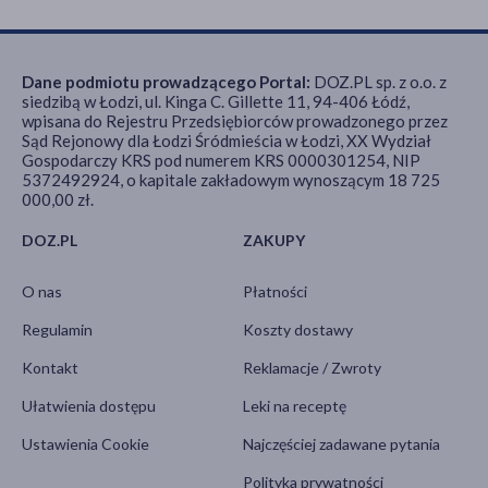
Dane podmiotu prowadzącego Portal:
DOZ.PL sp. z o.o. z
siedzibą w Łodzi, ul. Kinga C. Gillette 11, 94-406 Łódź,
wpisana do Rejestru Przedsiębiorców prowadzonego przez
Sąd Rejonowy dla Łodzi Śródmieścia w Łodzi, XX Wydział
Gospodarczy KRS pod numerem KRS 0000301254, NIP
5372492924, o kapitale zakładowym wynoszącym 18 725
000,00 zł.
DOZ.PL
ZAKUPY
O nas
Płatności
Regulamin
Koszty dostawy
Kontakt
Reklamacje / Zwroty
Ułatwienia dostępu
Leki na receptę
Ustawienia Cookie
Najczęściej zadawane pytania
Polityka prywatności