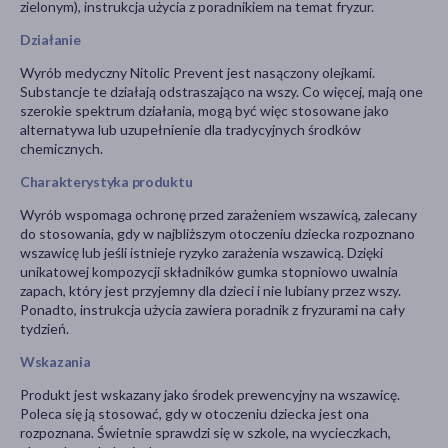
zielonym), instrukcja użycia z poradnikiem na temat fryzur.
Działanie
Wyrób medyczny Nitolic Prevent jest nasączony olejkami.
Substancje te działają odstraszająco na wszy. Co więcej, mają one
szerokie spektrum działania, mogą być więc stosowane jako
alternatywa lub uzupełnienie dla tradycyjnych środków
chemicznych.
Charakterystyka produktu
Wyrób wspomaga ochronę przed zarażeniem wszawicą, zalecany
do stosowania, gdy w najbliższym otoczeniu dziecka rozpoznano
wszawicę lub jeśli istnieje ryzyko zarażenia wszawicą. Dzięki
unikatowej kompozycji składników gumka stopniowo uwalnia
zapach, który jest przyjemny dla dzieci i nie lubiany przez wszy.
Ponadto, instrukcja użycia zawiera poradnik z fryzurami na cały
tydzień.
Wskazania
Produkt jest wskazany jako środek prewencyjny na wszawicę.
Poleca się ją stosować, gdy w otoczeniu dziecka jest ona
rozpoznana. Świetnie sprawdzi się w szkole, na wycieczkach,