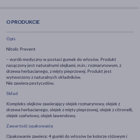
O PRODUKCIE
Opis
Nitolic Prevent
– wyrób medyczny w postaci gumek do włosów. Produkt
nasączony jest naturalnymi olejkami, m.in.: rozmarynowym, z
drzewa herbacianego, z mięty pieprzowej. Produkt jest
wytworzony z naturalnych składników.
Nie zawiera pestycydów.
Skład
Kompleks olejków zawierający olejek rozmarynowy, olejek z
drzewa herbacianego, olejek z mięty pieprzowej, olejek z citronelli,
olejek szałwiowy, olejek lawendowy.
Zawartość opakowania
Opakowanie zawiera: 4 gumki do włosów (w kolorze różowym i