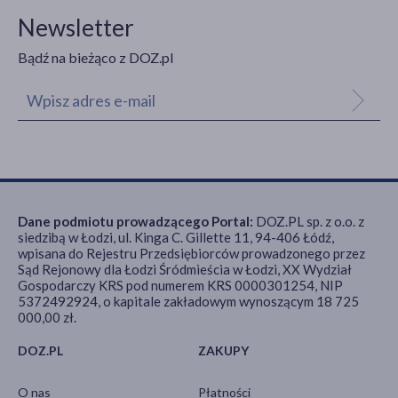
Newsletter
Bądź na bieżąco z DOZ.pl
Dane podmiotu prowadzącego Portal:
DOZ.PL sp. z o.o. z
siedzibą w Łodzi, ul. Kinga C. Gillette 11, 94-406 Łódź,
wpisana do Rejestru Przedsiębiorców prowadzonego przez
Sąd Rejonowy dla Łodzi Śródmieścia w Łodzi, XX Wydział
Gospodarczy KRS pod numerem KRS 0000301254, NIP
5372492924, o kapitale zakładowym wynoszącym 18 725
000,00 zł.
DOZ.PL
ZAKUPY
O nas
Płatności