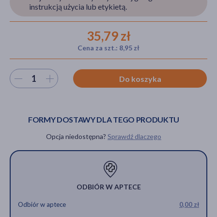
instrukcją użycia lub etykietą.
35,79 zł
akijażu
Cena za szt.: 8,95 zł
Wybierz ilość
Do koszyka
Hit
FORMY DOSTAWY DLA TEGO PRODUKTU
Opcja niedostępna?
Sprawdź dlaczego
ODBIÓR W APTECE
Odbiór w aptece
0,00 zł