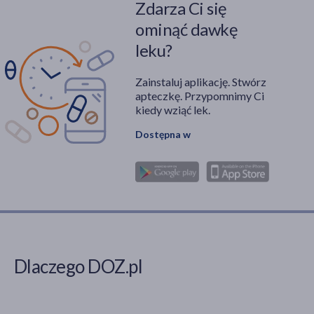
Zdarza Ci się
ominąć dawkę
leku?
Zainstaluj aplikację. Stwórz
apteczkę. Przypomnimy Ci
kiedy wziąć lek.
Dostępna w
Dlaczego DOZ.pl