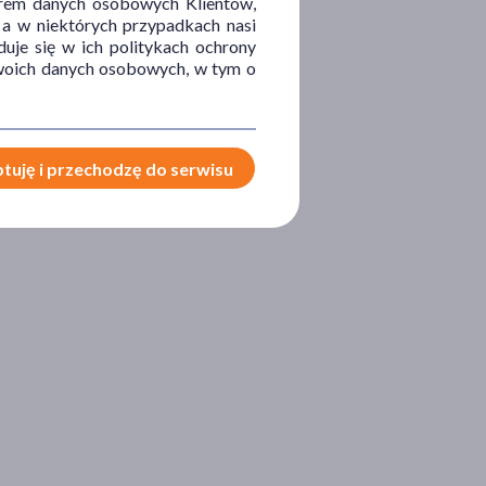
orem danych osobowych Klientów,
 a w niektórych przypadkach nasi
uje się w ich politykach ochrony
 Twoich danych osobowych, w tym o
tuję i przechodzę do serwisu