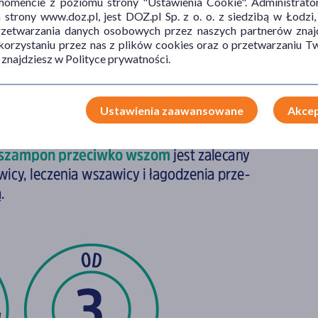
mencie z poziomu strony "Ustawienia Cookie". Administrat
trony www.doz.pl, jest DOZ.pl Sp. z o. o. z siedzibą w Łodzi,
przetwarzania danych osobowych przez naszych partnerów znajd
 korzystaniu przez nas z plików cookies oraz o przetwarzaniu
 znajdziesz w Polityce prywatności.
Ustawienia zaawansowane
Akcep