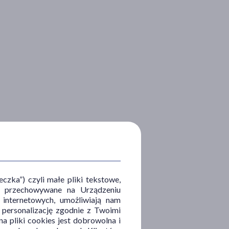
zka”) czyli małe pliki tekstowe,
u i przechowywane na Urządzeniu
 internetowych, umożliwiają nam
, personalizację zgodnie z Twoimi
a pliki cookies jest dobrowolna i