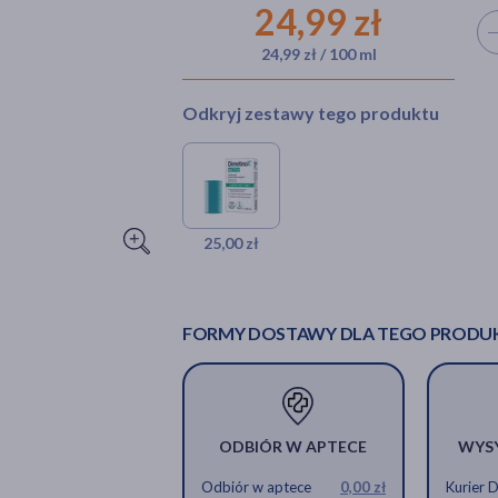
24,99 zł
Wyb
24,99 zł / 100 ml
Odkryj zestawy tego produktu
25,00 zł
FORMY DOSTAWY DLA TEGO PRODU
ODBIÓR W APTECE
WYS
Odbiór w aptece
0,00 zł
Kurier 