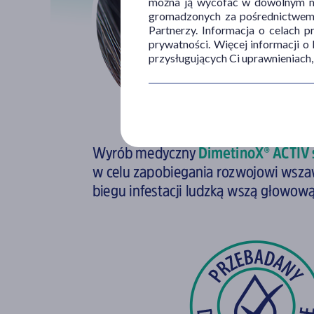
można ją wycofać w dowolnym mo
gromadzonych za pośrednictwem s
Partnerzy. Informacja o celach 
prywatności. Więcej informacji o
przysługujących Ci uprawnieniach,