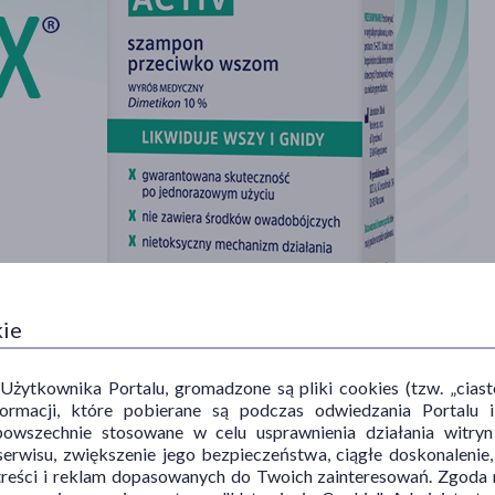
kie
ytkownika Portalu, gromadzone są pliki cookies (tzw. „ciastec
informacji, które pobierane są podczas odwiedzania Portal
powszechnie stosowane w celu usprawnienia działania witryn
erwisu, zwiększenie jego bezpieczeństwa, ciągłe doskonalenie
treści i reklam dopasowanych do Twoich zainteresowań. Zgoda n