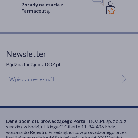
Porady na czacie z
Farmaceutą.
Newsletter
Bądź na bieżąco z DOZ.pl
Dane podmiotu prowadzącego Portal:
DOZ.PL sp. z o.o. z
siedzibą w Łodzi, ul. Kinga C. Gillette 11, 94-406 Łódź,
wpisana do Rejestru Przedsiębiorców prowadzonego przez
Sąd Rejonowy dla Łodzi Śródmieścia w Łodzi, XX Wydział