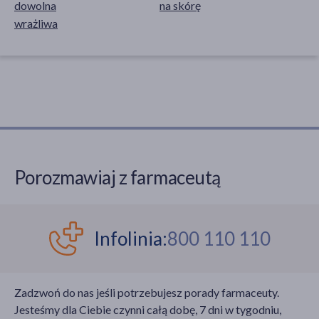
dowolna
na skórę
wrażliwa
Porozmawiaj z farmaceutą
Infolinia:
800 110 110
Zadzwoń do nas jeśli potrzebujesz porady farmaceuty.
Jesteśmy dla Ciebie czynni całą dobę, 7 dni w tygodniu,