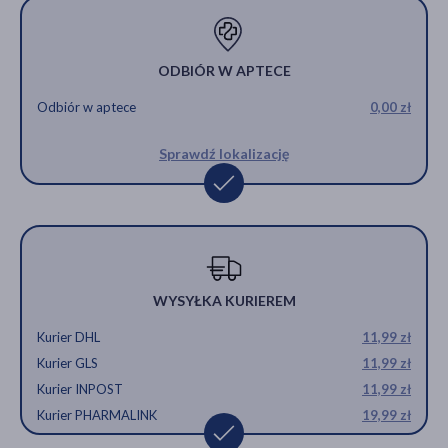
ODBIÓR W APTECE
Odbiór w aptece
0,00 zł
Sprawdź lokalizację
WYSYŁKA KURIEREM
Kurier DHL
11,99 zł
Kurier GLS
11,99 zł
Kurier INPOST
11,99 zł
Kurier PHARMALINK
19,99 zł