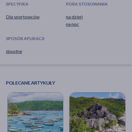
SPECYFIKA
PORA STOSOWANIA
Dla sportowców
na dzień
na noc
SPOSÓB APLIKACJI
doustne
POLECANE ARTYKUŁY