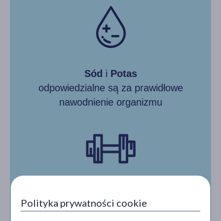
Sód
i
Potas
odpowiedzialne są za prawidłowe
nawodnienie organizmu
Potas
Polityka prywatności cookie
pomaga w prawidłowym