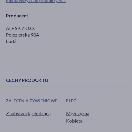
Pokaż wszystkie produkty ALE
Producent
ALE SP. Z O.O.
Pojezierska 90A
Łódź
CECHY PRODUKTU
ZALECENIA ŻYWIENIOWE
PŁEĆ
Z substancją słodzącą
Mężczyzna
Kobieta