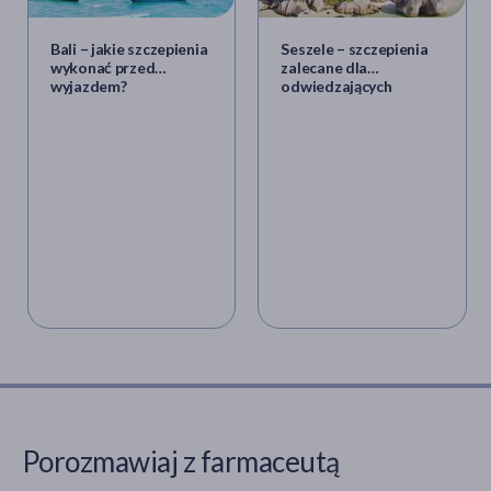
Bali – jakie szczepienia
Seszele – szczepienia
wykonać przed
zalecane dla
wyjazdem?
odwiedzających
turystów
Porozmawiaj z farmaceutą