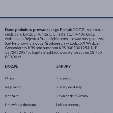
Dane podmiotu prowadzącego Portal:
DOZ.PL sp. z o.o. z
siedzibą w Łodzi, ul. Kinga C. Gillette 11, 94-406 Łódź,
wpisana do Rejestru Przedsiębiorców prowadzonego przez
Sąd Rejonowy dla Łodzi Śródmieścia w Łodzi, XX Wydział
Gospodarczy KRS pod numerem KRS 0000301254, NIP
5372492924, o kapitale zakładowym wynoszącym 18 725
000,00 zł.
DOZ.PL
ZAKUPY
O nas
Płatności
Regulamin
Koszty dostawy
Kontakt
Reklamacje / Zwroty
Ułatwienia dostępu
Leki na receptę