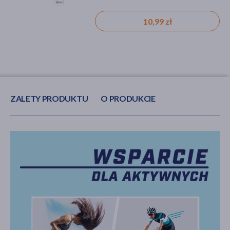
10,99 zł
15,99 zł
ZALETY PRODUKTU
O PRODUKCIE