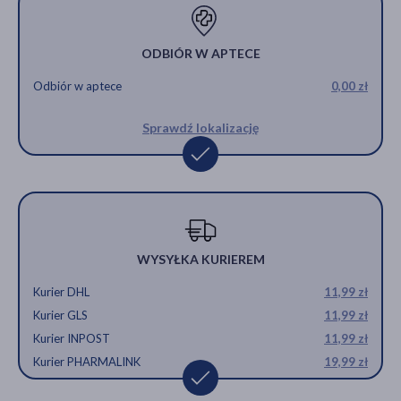
ODBIÓR W APTECE
Odbiór w aptece
0,00 zł
Sprawdź lokalizację
WYSYŁKA KURIEREM
Kurier DHL
11,99 zł
Kurier GLS
11,99 zł
Kurier INPOST
11,99 zł
Kurier PHARMALINK
19,99 zł