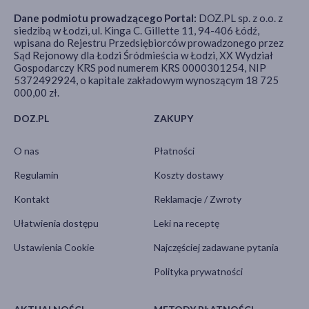
Dane podmiotu prowadzącego Portal:
DOZ.PL sp. z o.o. z
siedzibą w Łodzi, ul. Kinga C. Gillette 11, 94-406 Łódź,
wpisana do Rejestru Przedsiębiorców prowadzonego przez
Sąd Rejonowy dla Łodzi Śródmieścia w Łodzi, XX Wydział
Gospodarczy KRS pod numerem KRS 0000301254, NIP
5372492924, o kapitale zakładowym wynoszącym 18 725
000,00 zł.
DOZ.PL
ZAKUPY
O nas
Płatności
Regulamin
Koszty dostawy
Kontakt
Reklamacje / Zwroty
Ułatwienia dostępu
Leki na receptę
Ustawienia Cookie
Najczęściej zadawane pytania
Polityka prywatności