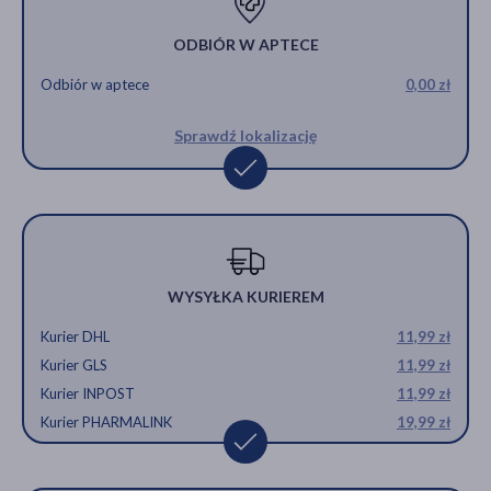
ODBIÓR W APTECE
Odbiór w aptece
0,00 zł
Sprawdź lokalizację
WYSYŁKA KURIEREM
Kurier DHL
11,99 zł
Kurier GLS
11,99 zł
Kurier INPOST
11,99 zł
Kurier PHARMALINK
19,99 zł