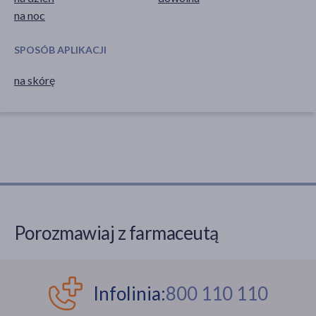
na noc
SPOSÓB APLIKACJI
na skórę
Porozmawiaj z farmaceutą
Infolinia:
800 110 110