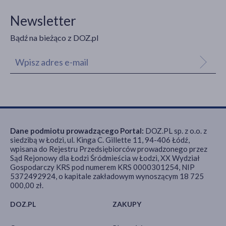
Newsletter
Bądź na bieżąco z DOZ.pl
Dane podmiotu prowadzącego Portal:
DOZ.PL sp. z o.o. z
siedzibą w Łodzi, ul. Kinga C. Gillette 11, 94-406 Łódź,
wpisana do Rejestru Przedsiębiorców prowadzonego przez
Sąd Rejonowy dla Łodzi Śródmieścia w Łodzi, XX Wydział
Gospodarczy KRS pod numerem KRS 0000301254, NIP
5372492924, o kapitale zakładowym wynoszącym 18 725
000,00 zł.
DOZ.PL
ZAKUPY