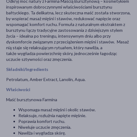
Odkryj moc natury z Farmina Maścią Bursztynową – kosmetykiem
inspirowanym dobroczynnymi właściwościami bursztynu
bałtyckiego. Ta delikatna, lecz skuteczna maść została stworzona,
by wspierać masaż mięśni i stawów, redukować napięcie oraz
wspomagać komfort ruchu. Formuła z naturalnym ekstraktem z
bursztynu łączy tradycyjne zastosowania z dzisiejszym stylem
życia – idealna po treningu, intensywnym dniu albo przy
dyskomforcie związanym z przeciążeniem mięśni i stawów. Masaż
nią staje się relaksującym rytuałem, który nawilża, a
także wygładza powierzchnię skóry, jednocześnie łagodząc
uczucie sztywności oraz zmęczenia.
Składniki/Ingredients
Petrolatum, Amber Extract, Lanolin, Aqua.
Właściwości
Maść bursztynowa Farmina
Wspomaga masaż mięśni i okolic stawów.
Relaksuje, rozluźnia napięte mięśnie.
Poprawia komfort ruchu.
Niweluje uczucie zmęczenia.
Nawilża i wygładza skórę.