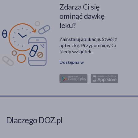
Zdarza Ci się
ominąć dawkę
leku?
Zainstaluj aplikację. Stwórz
apteczkę. Przypomnimy Ci
kiedy wziąć lek.
Dostępna w
Dlaczego DOZ.pl