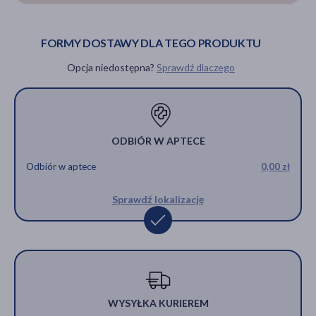
FORMY DOSTAWY DLA TEGO PRODUKTU
Opcja niedostępna?
Sprawdź dlaczego
ODBIÓR W APTECE
Odbiór w aptece
0,00 zł
Sprawdź lokalizację
WYSYŁKA KURIEREM