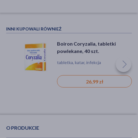
INNI KUPOWALI RÓWNIEŻ
Boiron Coryzalia, tabletki
powlekane, 40 szt.
tabletka, katar, infekcja
26,99 zł
O PRODUKCIE