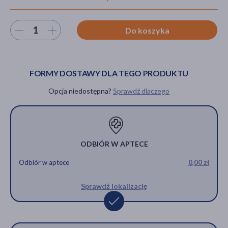
Wybierz ilość
Do koszyka
akijażu
FORMY DOSTAWY DLA TEGO PRODUKTU
Opcja niedostępna?
Sprawdź dlaczego
Hit
ODBIÓR W APTECE
Odbiór w aptece
0,00 zł
Sprawdź lokalizację