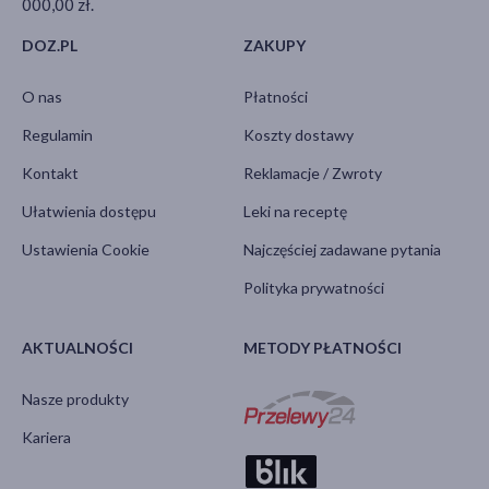
000,00 zł.
DOZ.PL
ZAKUPY
O nas
Płatności
Regulamin
Koszty dostawy
Kontakt
Reklamacje / Zwroty
Ułatwienia dostępu
Leki na receptę
Ustawienia Cookie
Najczęściej zadawane pytania
Polityka prywatności
AKTUALNOŚCI
METODY PŁATNOŚCI
Nasze produkty
Kariera