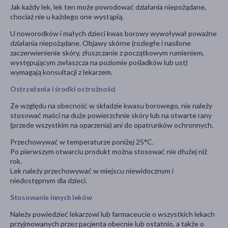
Jak każdy lek, lek ten może powodować działania niepożądane,
chociaż nie u każdego one wystąpią.
U noworodków i małych dzieci kwas borowy wywoływał poważne
działania niepożądane. Objawy skórne (rozległe i nasilone
zaczerwienienie skóry, złuszczanie z początkowym rumieniem,
występującym zwłaszcza na poziomie pośladków lub ust)
wymagają konsultacji z lekarzem.
Ostrzeżenia i środki ostrożności
Ze względu na obecność w składzie kwasu borowego, nie należy
stosować maści na duże powierzchnie skóry lub na otwarte rany
(przede wszystkim na oparzenia) ani do opatrunków ochronnych.
Przechowywać w temperaturze poniżej 25°C.
Po pierwszym otwarciu produkt można stosować nie dłużej niż
rok.
Lek należy przechowywać w miejscu niewidocznym i
niedostępnym dla dzieci.
Stosowanie innych leków
Należy powiedzieć lekarzowi lub farmaceucie o wszystkich lekach
przyjmowanych przez pacjenta obecnie lub ostatnio, a także o