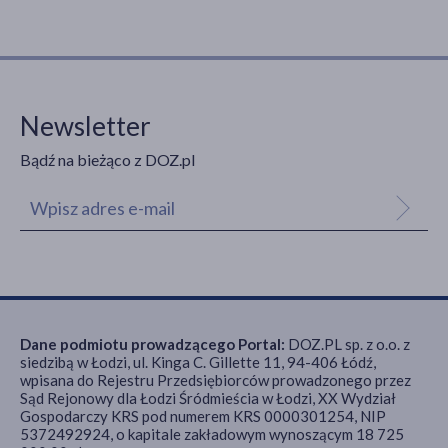
Newsletter
Bądź na bieżąco z DOZ.pl
Dane podmiotu prowadzącego Portal:
DOZ.PL sp. z o.o. z
siedzibą w Łodzi, ul. Kinga C. Gillette 11, 94-406 Łódź,
wpisana do Rejestru Przedsiębiorców prowadzonego przez
Sąd Rejonowy dla Łodzi Śródmieścia w Łodzi, XX Wydział
Gospodarczy KRS pod numerem KRS 0000301254, NIP
5372492924, o kapitale zakładowym wynoszącym 18 725