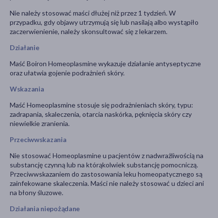
Nie należy stosować maści dłużej niż przez 1 tydzień. W
przypadku, gdy objawy utrzymują się lub nasilają albo wystąpiło
zaczerwienienie, należy skonsultować się z lekarzem.
Działanie
Maść Boiron Homeoplasmine wykazuje działanie antyseptyczne
oraz ułatwia gojenie podrażnień skóry.
Wskazania
Maść Homeoplasmine stosuje się podrażnieniach skóry, typu:
zadrapania, skaleczenia, otarcia naskórka, pęknięcia skóry czy
niewielkie zranienia.
Przeciwwskazania
Nie stosować Homeoplasmine u pacjentów z nadwrażliwością na
substancję czynną lub na którąkolwiek substancję pomocniczą.
Przeciwwskazaniem do zastosowania leku homeopatycznego są
zainfekowane skaleczenia. Maści nie należy stosować u dzieci ani
na błony śluzowe.
Działania niepożądane